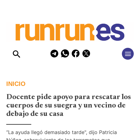
INICIO
Docente pide apoyo para rescatar los
cuerpos de su suegra y un vecino de
debajo de su casa
“La ayuda llegó demasiado tarde", dijo Patricia 
Núñez, sobreviviente de los terremotos que 