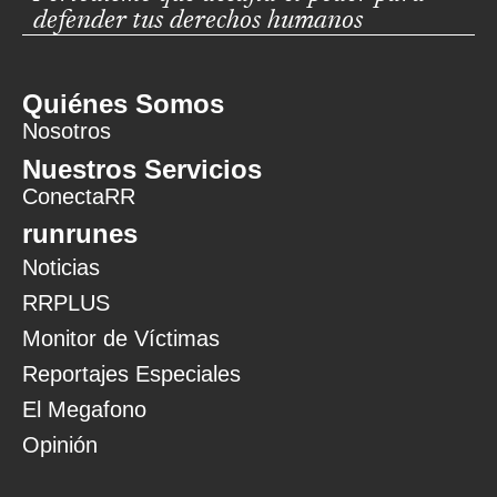
defender tus derechos humanos
Quiénes Somos
Nosotros
Nuestros Servicios
ConectaRR
runrunes
Noticias
RRPLUS
Monitor de Víctimas
Reportajes Especiales
El Megafono
Opinión