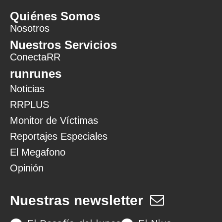
Quiénes Somos
Nosotros
Nuestros Servicios
ConectaRR
runrunes
Noticias
RRPLUS
Monitor de Víctimas
Reportajes Especiales
El Megafono
Opinión
Nuestras newsletter