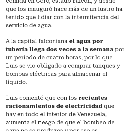
comida en Coro, estado Falcón, y desde
que los inauguró hace más de un lustro ha
tenido que lidiar con la intermitencia del
servicio de agua.
A la capital falconiana
el agua por
tubería llega dos veces a la semana
por
un período de cuatro horas, por lo que
Luis se vio obligado a comprar tanques y
bombas eléctricas para almacenar el
líquido.
Luis comentó que con los
recientes
racionamientos de electricidad
que
hay en todo el interior de Venezuela,
aumenta el riesgo de que el bombeo de
agua no se produzca y por eso es