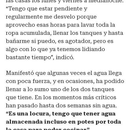
las casas los lunes y viernes a medianoche.
“Tengo que estar pendiente y
regularmente me desvelo porque
aprovecho esas horas para lavar toda la
ropa acumulada, llenar los tanques y hasta
bañarme si puedo, es agotador, pero es
algo con lo que ya tenemos lidiando
bastante tiempo”, indicó.
Manifestó que algunas veces el agua llega
con poca fuerza, y en ocasiones, ha podido
llenar a lo sumo uno de los dos tanques
que tiene. En los momentos más críticos
han pasado hasta dos semanas sin agua.
“Es una locura, tengo que tener agua
almacenada incluso en potes por toda
la casa para poder cocinar”
.