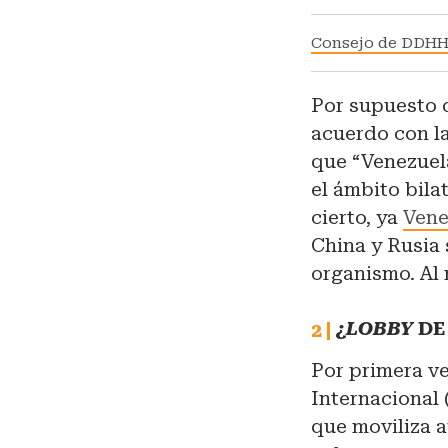
Consejo de DDHH 
Por supuesto 
acuerdo con la
que “Venezuel
el ámbito bila
cierto, ya
Vene
China y Rusia 
organismo. Al 
¿
LOBBY
DE
Por primera ve
Internacional 
que moviliza 