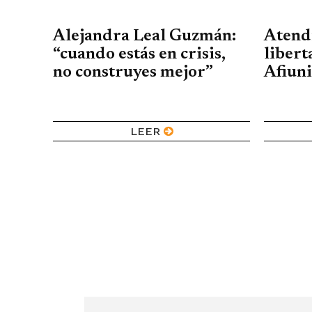
Alejandra Leal Guzmán:
Atendi
“cuando estás en crisis,
libert
no construyes mejor”
Afiuni
LEER