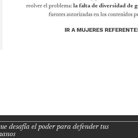
reolver el problema:
la falta de diversidad de
fuentes autorizadas en los contenidos pe
IR A MUJERES REFERENTE
ue desafía el poder para defender tus
manos