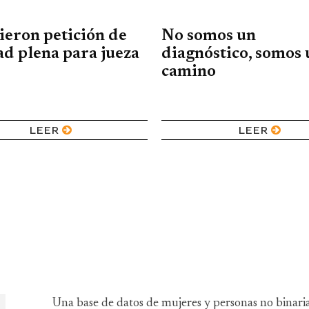
eron petición de
No somos un
ad plena para jueza
diagnóstico, somos 
camino
LEER
LEER
Una base de datos de mujeres y personas no binari