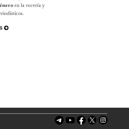
 género
en la vocería y
riodísticos.
S