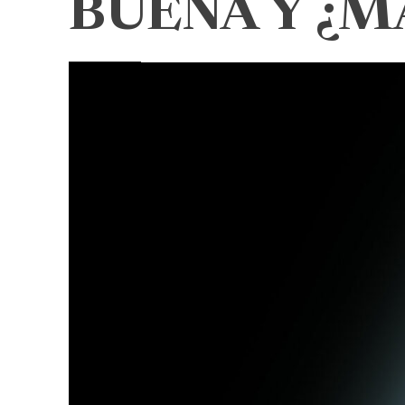
BUENA Y ¿M