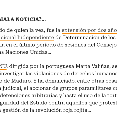
¿MALA NOTICIA?…
o de quien la vea, fue la
extensión por dos año
acional Independiente
de Determinación de lo
la en el último período de sesiones del Consej
as Naciones Unidas…
ONU
, dirigida por la portuguesa Marta Valiñas, s
investigar las violaciones de derechos humano
o de Maduro. Y ha denunciado, entre otras cosas
judicial, el accionar de grupos paramilitares c
 detenciones arbitrarias y hasta el uso de la tor
eguridad del Estado contra aquellos que protes
a gestión de la revolución roja rojita…