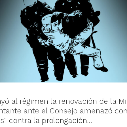
yó al régimen la renovación de la M
ntante ante el Consejo amenazó co
es” contra la prolongación…