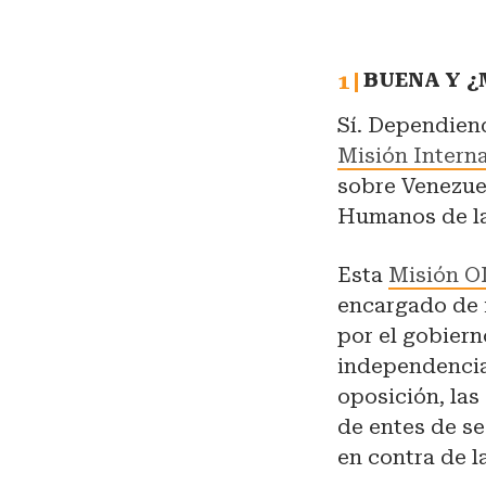
BUENA Y 
Sí. Dependiend
Misión Intern
sobre Venezue
Humanos de l
Esta
Misión 
encargado de 
por el gobiern
independencia 
oposición, las
de entes de s
en contra de l