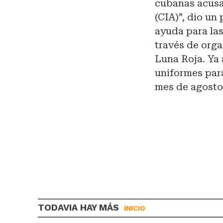
cubanas acusan
(CIA)”, dio un
ayuda para las
través de orga
Luna Roja. Ya
uniformes para
mes de agosto
TODAVIA HAY MÁS
INICIO