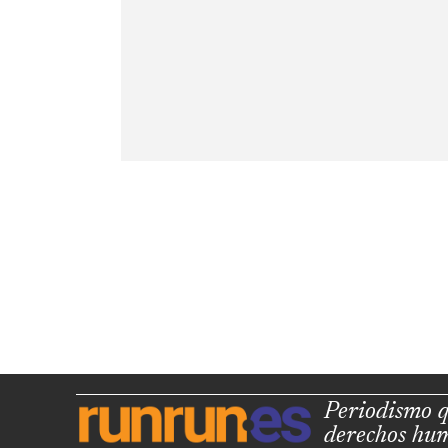
Periodismo q
derechos hu