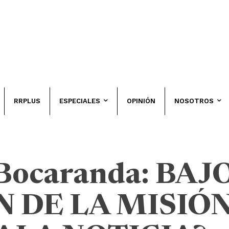
RRPLUS
ESPECIALES
OPINIÓN
NOSOTROS
Bocaranda: BAJO
 DE LA MISIÓ