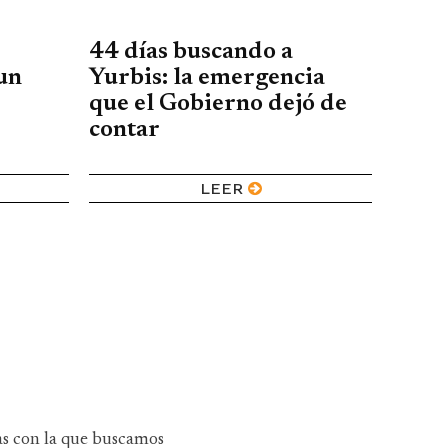
44 días buscando a
un
Yurbis: la emergencia
que el Gobierno dejó de
contar
LEER
as con la que buscamos