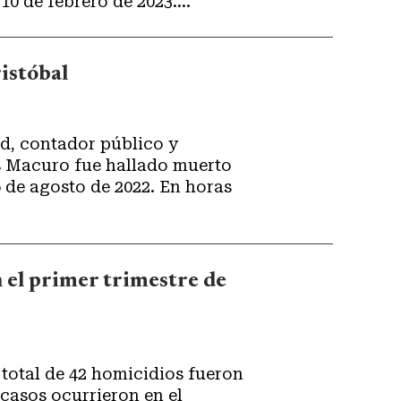
10 de febrero de 2023....
istóbal
d, contador público y
s Macuro fue hallado muerto
6 de agosto de 2022. En horas
 el primer trimestre de
 total de 42 homicidios fueron
 casos ocurrieron en el