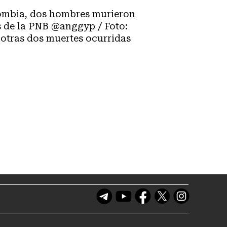
ombia, dos hombres murieron
 de la PNB @anggyp / Foto:
 otras dos muertes ocurridas