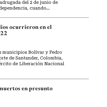
adrugada del 2 de junio de
ndependencia, cuando...
os ocurrieron en el
022
s municipios Bolívar y Pedro
orte de Santander, Colombia,
ército de Liberación Nacional
muertos en presunto