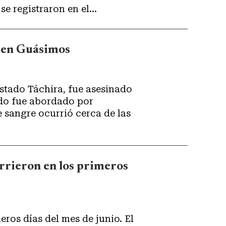
e registraron en el...
a en Guásimos
estado Táchira, fue asesinado
ndo fue abordado por
 sangre ocurrió cerca de las
urrieron en los primeros
ros días del mes de junio. El