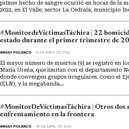
primer hecho de sangre ocurrió en horas de la m
2022, en El Valle, sector La Cedrala, municipio I
#MonitordeVíctimasTáchira | 22 homicidi
estado durante el primer trimestre de 2
ANGGY POLANCO
-
6 DE MAYO DE 2022
El mayor número de muertos (9) se registró en lo
María Ureña, que limitan con el departamento N
donde convergen grupos irregulares, como el Ej
(ELN), y la megabanda...
#MonitorDeVíctimasTáchira | Otros dos 
enfrentamiento en la frontera
ANGGY POLANCO
-
16 DE ABRIL DE 2022