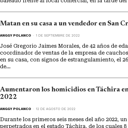
baleado frente al local comercial, en la tarde del 
Matan en su casa a un vendedor en San Cr
ANGGY POLANCO
-
1 DE SEPTIEMBRE DE 2022
José Gregorio Jaimes Morales, de 42 años de eda
coordinador de ventas de la empresa de caucho
en su casa, con signos de estrangulamiento, el 2
de...
Aumentaron los homicidios en Táchira en
2022
ANGGY POLANCO
-
12 DE AGOSTO DE 2022
Durante los primeros seis meses del año 2022, un
perpetrados en el estado Táchira, de los cuales 8