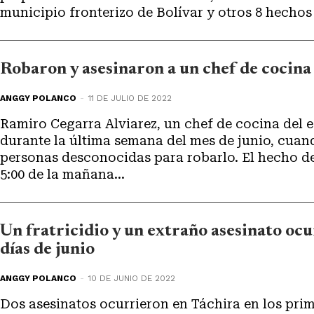
municipio fronterizo de Bolívar y otros 8 hechos s
Robaron y asesinaron a un chef de cocin
ANGGY POLANCO
-
11 DE JULIO DE 2022
Ramiro Cegarra Alviarez, un chef de cocina del 
durante la última semana del mes de junio, cua
personas desconocidas para robarlo. El hecho de
5:00 de la mañana...
Un fratricidio y un extraño asesinato oc
días de junio
ANGGY POLANCO
-
10 DE JUNIO DE 2022
Dos asesinatos ocurrieron en Táchira en los prime