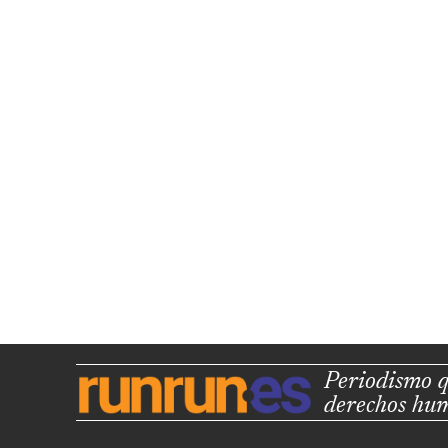
Periodismo q
derechos hu