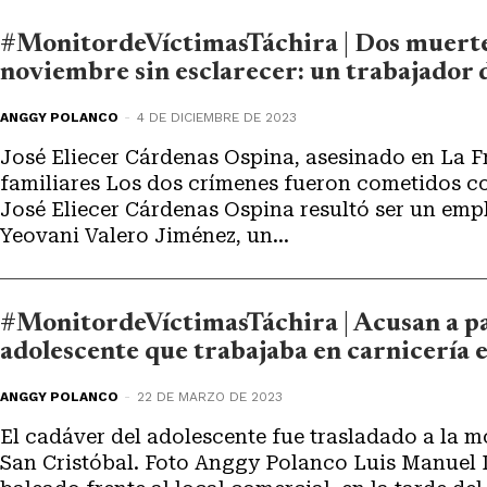
#MonitordeVíctimasTáchira | Dos muerte
noviembre sin esclarecer: un trabajador d
ANGGY POLANCO
-
4 DE DICIEMBRE DE 2023
José Eliecer Cárdenas Ospina, asesinado en La Fr
familiares Los dos crímenes fueron cometidos c
José Eliecer Cárdenas Ospina resultó ser un emple
Yeovani Valero Jiménez, un...
#MonitordeVíctimasTáchira | Acusan a pa
adolescente que trabajaba en carnicería 
ANGGY POLANCO
-
22 DE MARZO DE 2023
El cadáver del adolescente fue trasladado a la m
San Cristóbal. Foto Anggy Polanco Luis Manuel D