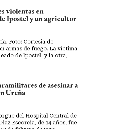
s violentas en
e Ipostel y un agricultor
ía. Foto: Cortesía de
on armas de fuego. La víctima
ado de Ipostel, y la otra,
ramilitares de asesinar a
en Ureña
orgue del Hospital Central de
iaz Escorcia, de 14 años, fue