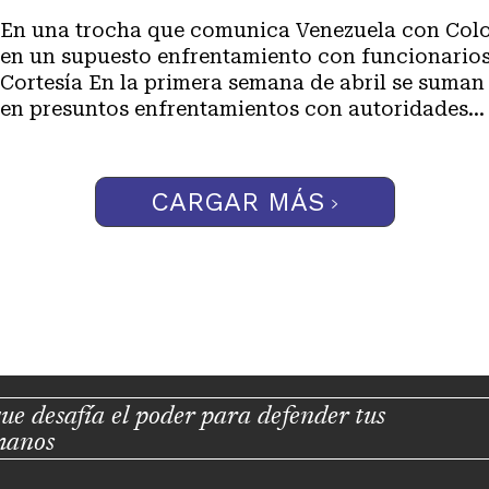
En una trocha que comunica Venezuela con Col
en un supuesto enfrentamiento con funcionarios
Cortesía En la primera semana de abril se suman
en presuntos enfrentamientos con autoridades...
CARGAR MÁS
ue desafía el poder para defender tus
manos