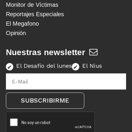
Monitor de Víctimas
Reportajes Especiales
El Megafono
Opinión
Nuestras newsletter
El Desafío del lunes
El Nius