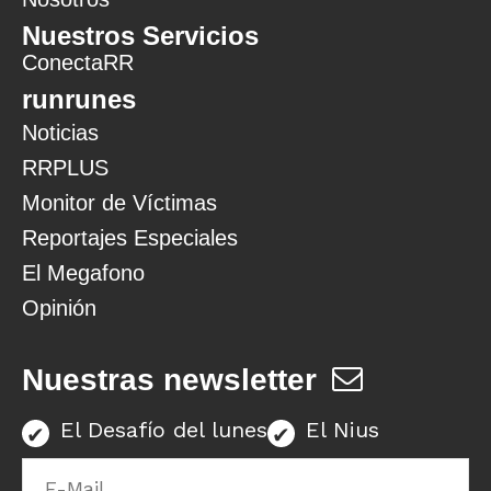
Nuestros Servicios
ConectaRR
runrunes
Noticias
RRPLUS
Monitor de Víctimas
Reportajes Especiales
El Megafono
Opinión
Nuestras newsletter
El Desafío del lunes
El Nius