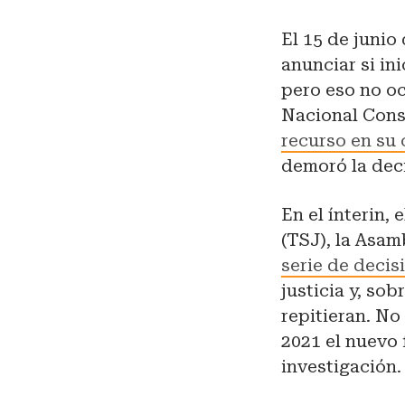
El 15 de junio
anunciar si in
pero eso no oc
Nacional Cons
recurso en su 
demoró la dec
En el ínterin, 
(TSJ), la Asa
serie de decis
justicia y, so
repitieran. N
2021 el nuevo 
investigación.