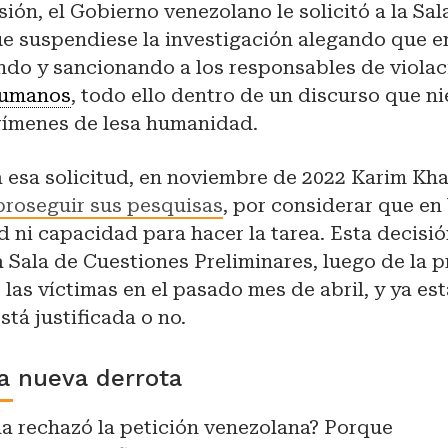
sión, el Gobierno venezolano le solicitó a la Sala
e suspendiese la investigación alegando que en
ndo y sancionando a los responsables de viola
humanos
, todo ello dentro de un discurso que ni
rímenes de lesa humanidad.
a esa solicitud, en noviembre de 2022 Karim Kh
proseguir sus pesquisas
, por considerar que en
d ni capacidad para hacer la tarea. Esta decisi
 Sala de Cuestiones Preliminares, luego de la 
 las víctimas en el pasado mes de abril, y ya es
está justificada o no.
a nueva derrota
la rechazó la petición venezolana? Porque