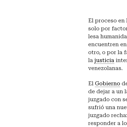
El proceso en 
solo por facto
lesa humanidad
encuentren en 
otro, o por la
la
justicia
inte
venezolanas.
El
Gobierno
de
de dejar a un 
juzgado con se
sufrió una nue
juzgado rech
responder a lo