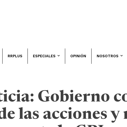
RRPLUS
ESPECIALES
OPINIÓN
NOSOTROS
ticia: Gobierno 
de las acciones 