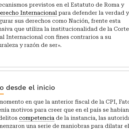
ecanismos previstos en el Estatuto de Roma y
erecho Internacional
para defender la verdad 
gurar sus derechos como Nación, frente esta
nsiva que utiliza la institucionalidad de la Cort
al Internacional con fines contrarios a su
uraleza y razón de ser».
 desde el inicio
momento en que la anterior fiscal de la CPI, Fa
nía motivos para creer que en el país se había
delitos
competencia
de la instancia, las autori
enzaron una serie de maniobras para dilatar el