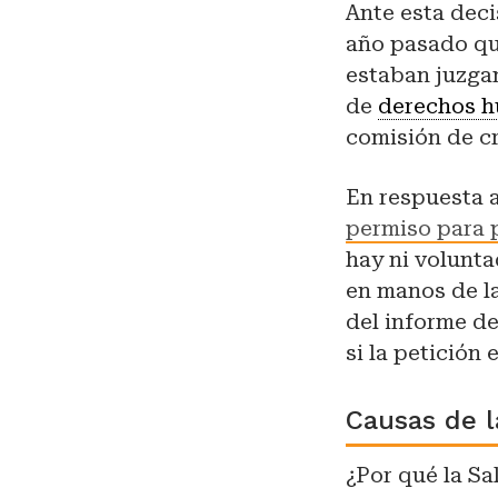
Ante esta deci
año pasado qu
estaban juzga
de
derechos 
comisión de c
En respuesta 
permiso para 
hay ni volunta
en manos de la
del informe de
si la petición 
Causas de l
¿Por qué la Sa