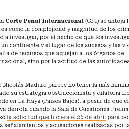
la
Corte Penal Internacional
(CPI) se antoja l
res como la complejidad y magnitud de los crím
 a investigar, por el hecho de que los investig
un continente y el lugar de los sucesos y las ví
 falta de recursos que aquejan a los órganos de
rnacional, sino por la actitud de las autoridade
 Nicolás Maduro parece no tener la más mínim
lado su estrategia obstruccionista y dilatoria fr
de en La Haya (Países Bajos), a pesar de que e
va derrota cuando la Sala de Cuestiones Prelim
azó
la solicitud que hiciera el 26 de abril
para po
s señalamientos y acusaciones realizadas por l