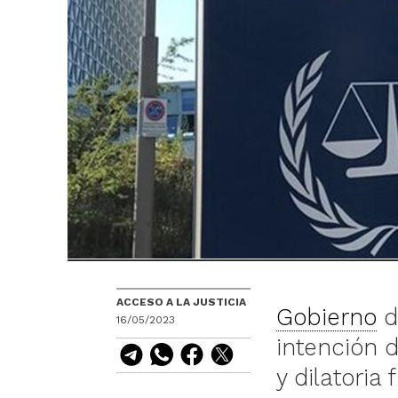
ACCESO A LA JUSTICIA
Gobierno
d
16/05/2023
intención d
y dilatoria