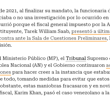
 de 2021, al finalizar su mandato, la funcionaria 
iciaba o no una investigación por lo ocurrido en
urrió porque el fiscal general impuesto por la
tituyente, Tarek William Saab,
presentó a últim
contra ante la Sala de Cuestiones Preliminares
,
isión.
el Ministerio Público (MP), el
Tribunal
Supremo d
mblea Nacional (AN) y el Gobierno continuaron
a
iones
para hacer creer a la instancia que estab
bre todo, tomando medidas para evitar que esto
o obstante, estas maniobras fracasaron y en no
fiscal, Karim Khan, pasó el caso venezolano a la