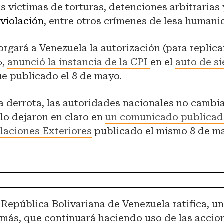
s víctimas de torturas, detenciones arbitrarias
y
violación
, entre otros crímenes de lesa humani
orgará a Venezuela la autorización (para replicar
»,
anunció la instancia de la CPI
en el
auto de si
e publicado el 8 de mayo.
a derrota, las autoridades nacionales no cambi
í lo dejaron en claro en
un comunicado publicado
laciones Exteriores
publicado el mismo 8 de ma
 República Bolivariana de Venezuela ratifica, u
 más, que continuará haciendo uso de las accio