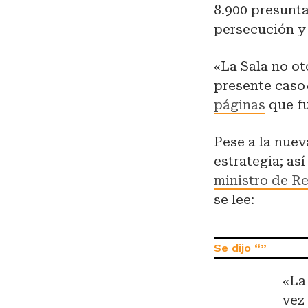
8.900 presunta
persecución 
«La Sala no ot
presente caso
páginas
que fu
Pese a la nuev
estrategia; as
ministro de Re
se lee:
«La
vez