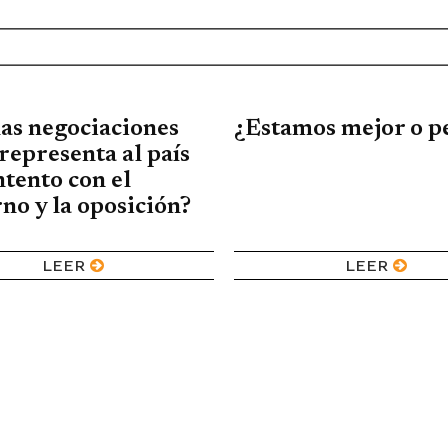
las negociaciones
¿Estamos mejor o p
representa al país
tento con el
no y la oposición?
LEER
LEER