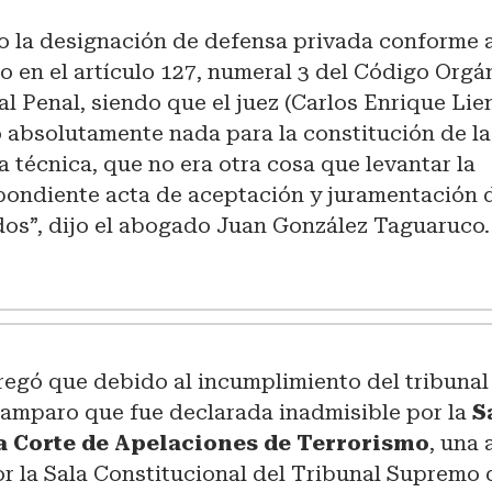
zo la designación de defensa privada conforme a
o en el artículo 127, numeral 3 del Código Orgá
al Penal, siendo que el juez (Carlos Enrique Lie
o absolutamente nada para la constitución de la
 técnica, que no era otra cosa que levantar la
pondiente acta de aceptación y juramentación d
os”, dijo el abogado Juan González Taguaruco.
regó que debido al incumplimiento del tribunal
 amparo que fue declarada inadmisible por la
S
a Corte de Apelaciones de Terrorismo
, una
r la Sala Constitucional del Tribunal Supremo d