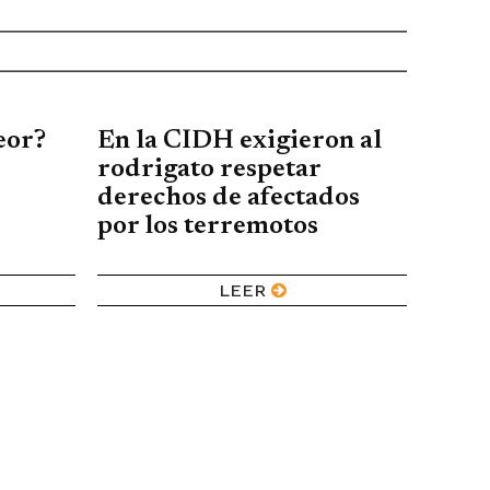
eor?
En la CIDH exigieron al
rodrigato respetar
derechos de afectados
por los terremotos
LEER