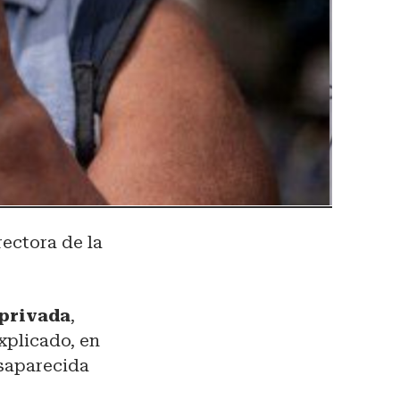
ectora de la
 privada
,
xplicado, en
esaparecida