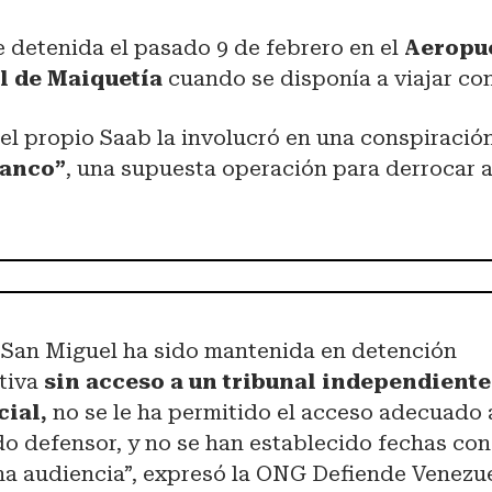
 detenida el pasado 9 de febrero en el
Aeropu
l de Maiquetía
cuando se disponía a viajar con
 el propio Saab la involucró en una conspiraci
lanco”
, una supuesta operación para derrocar 
 San Miguel ha sido mantenida en detención
tiva
sin acceso a un tribunal independiente
ial,
no se le ha permitido el acceso adecuado 
o defensor, y no se han establecido fechas con
na audiencia”, expresó
la ONG Defiende Venezue