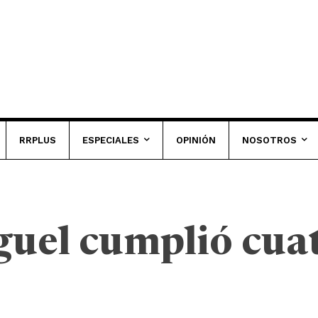
RRPLUS
ESPECIALES
OPINIÓN
NOSOTROS
guel cumplió cua