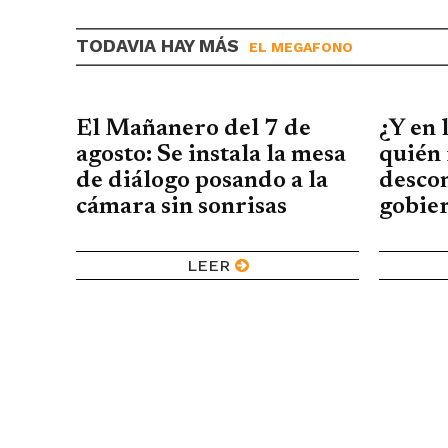
TODAVIA HAY MÁS
EL MEGAFONO
El Mañanero del 7 de
¿Y en 
agosto: Se instala la mesa
quién 
de diálogo posando a la
descon
cámara sin sonrisas
gobier
LEER