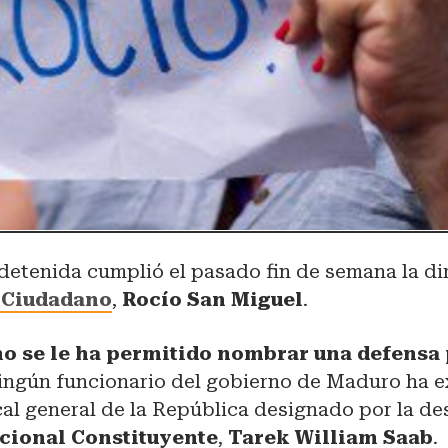
etenida cumplió el pasado fin de semana la dir
 Ciudadano
,
Rocío San Miguel
.
o se le ha permitido nombrar una defensa
ingún funcionario del gobierno de Maduro ha e
scal general de la República designado por la d
cional Constituyente
,
Tarek William Saab
.