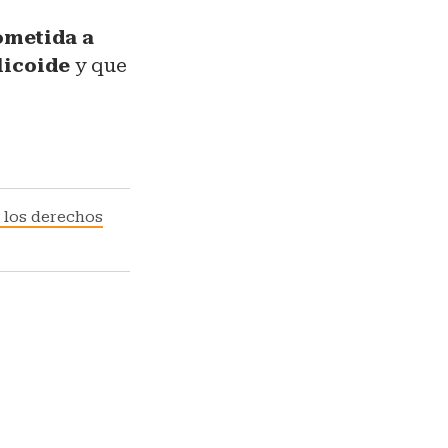
ometida a
licoide
y que
e los derechos