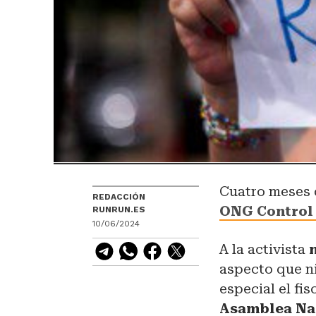
Cuatro meses d
REDACCIÓN
ONG Control
RUNRUN.ES
10/06/2024
A la activista
n
aspecto que n
especial el fi
Asamblea Na