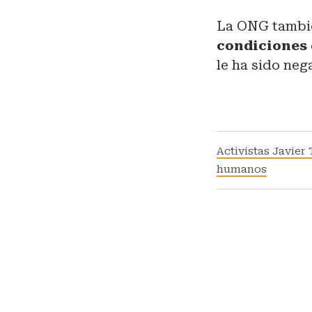
La ONG tambi
condiciones 
le ha sido ne
Activistas Javier
humanos