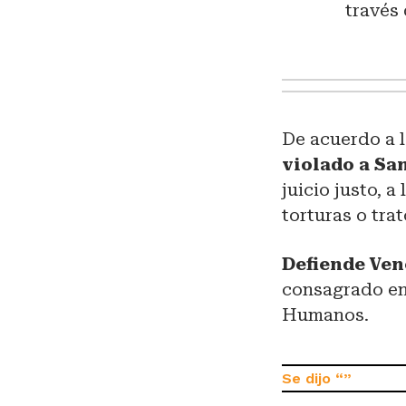
través
De acuerdo a 
violado a Sa
juicio justo, a
torturas o trat
Defiende Ven
consagrado en 
Humanos.