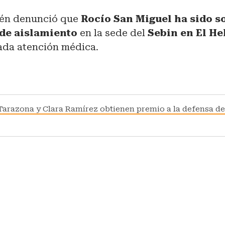
én denunció que
Rocío San Miguel ha sido s
de aislamiento
en la sede del
Sebin en El He
gada atención médica.
 Tarazona y Clara Ramírez obtienen premio a la defensa d