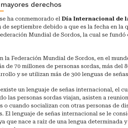
 mayores derechos
 se ha conmemorado el
Día Internacional de 
3 de septiembre debido a que es la fecha en la 
Federación Mundial de Sordos, la cual se fundó
n la Federación Mundial de Sordos, en el mund
ás de 70 millones de personas sordas, más del 
rrollo y se utilizan más de 300 lenguas de señas
xiste un lenguaje de señas internacional, el cu
do las personas sordas viajan, asisten a reunio
s o cuando socializan con otras personas de di
. El lenguaje de señas internacional se le con
ya que nace a raíz de una lengua determinada y