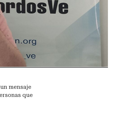
ó un mensaje
 personas que