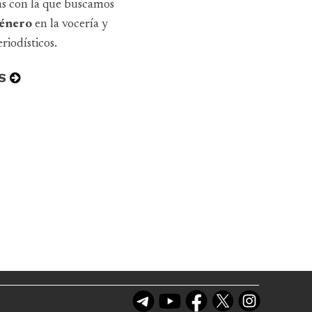
as con la que buscamos
 género
en la vocería y
riodísticos.
S