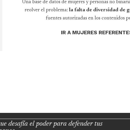
Una base de datos de mujeres y personas no binari
reolver el problema:
la falta de diversidad de
fuentes autorizadas en los contenidos pe
IR A MUJERES REFERENTE
ue desafía el poder para defender tus