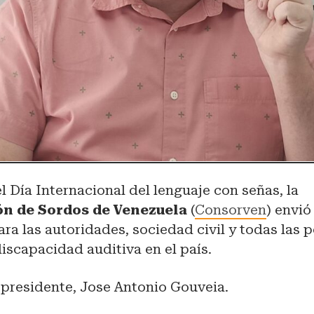
l Día Internacional del lenguaje con señas, la
n de Sordos de Venezuela
(
Consorven
) envi
ara las autoridades, sociedad civil y todas las
iscapacidad auditiva en el país.
 presidente, Jose Antonio Gouveia.