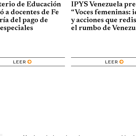
terio de Educación
IPYS Venezuela pre
ó a docentes de Fe
“Voces femeninas: i
ría del pago de
y acciones que redi
especiales
el rumbo de Venezu
LEER
LEER