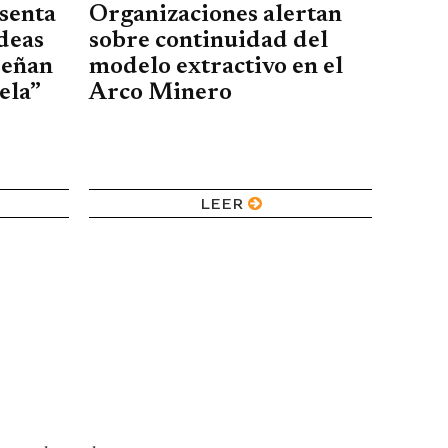
senta
Organizaciones alertan
deas
sobre continuidad del
señan
modelo extractivo en el
ela”
Arco Minero
LEER