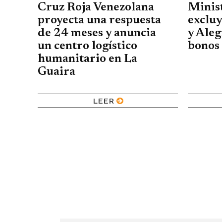
Cruz Roja Venezolana
Minis
proyecta una respuesta
excluy
de 24 meses y anuncia
y Aleg
un centro logístico
bonos 
humanitario en La
Guaira
LEER