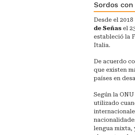
Sordos con
Desde el 2018
de Señas
el 2
estableció la 
Italia.
De acuerdo co
que existen m
países en desa
Según la ONU e
utilizado cuan
internacionale
nacionalidades
lengua mixta, 