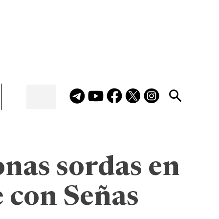
onas sordas en
e con Señas