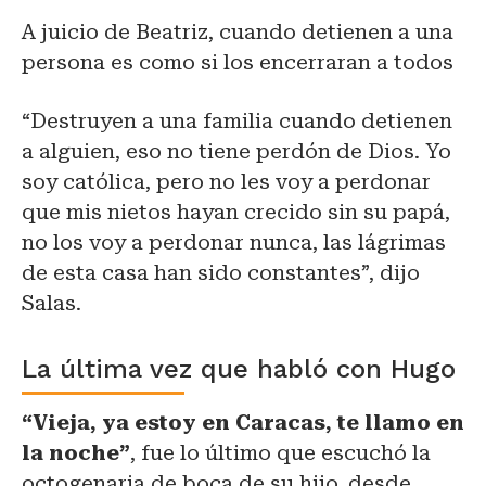
A juicio de Beatriz, cuando detienen a una
persona es como si los encerraran a todos
“Destruyen a una familia cuando detienen
a alguien, eso no tiene perdón de Dios. Yo
soy católica, pero no les voy a perdonar
que mis nietos hayan crecido sin su papá,
no los voy a perdonar nunca,
las lágrimas
de esta casa han sido constantes”, dijo
Salas.
La última vez que habló con Hugo
“Vieja, ya estoy en Caracas, te llamo en
la noche”
, fue lo último que escuchó la
octogenaria de boca de su hijo, desde