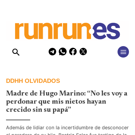
DDHH OLVIDADOS
Madre de Hugo Marino: “No les voy a
perdonar que mis nietos hayan
crecido sin su papá”
Además de lidiar con la incertidumbre de desconocer 
el paradero de su hijo, Beatriz Salas fue testigo de la 