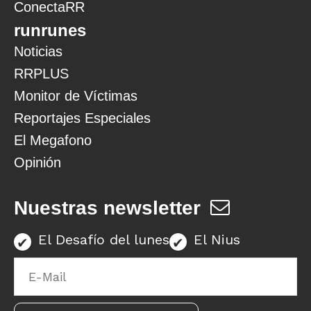
ConectaRR
runrunes
Noticias
RRPLUS
Monitor de Víctimas
Reportajes Especiales
El Megafono
Opinión
Nuestras newsletter
El Desafío del lunes
El Nius