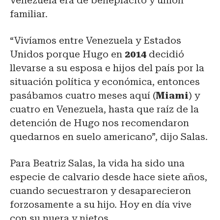
Venezuela era de beneplácito y unión
familiar.
“Vivíamos entre Venezuela y Estados
Unidos porque Hugo en
2014
decidió
llevarse a su esposa e hijos del país por la
situación política y económica, entonces
pasábamos cuatro meses aquí (
Miami
) y
cuatro en Venezuela, hasta que raíz de la
detención de Hugo nos recomendaron
quedarnos en suelo americano”, dijo Salas.
Para Beatriz Salas, la vida ha sido una
especie de calvario desde hace siete años,
cuando secuestraron y desaparecieron
forzosamente a su hijo. Hoy en día vive
con su nuera y nietos.