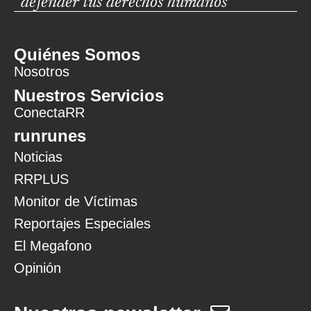
defender tus derechos humanos
Quiénes Somos
Nosotros
Nuestros Servicios
ConectaRR
runrunes
Noticias
RRPLUS
Monitor de Víctimas
Reportajes Especiales
El Megafono
Opinión