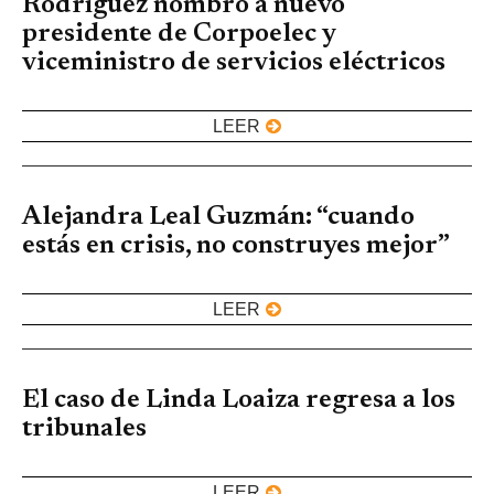
Rodríguez nombró a nuevo
presidente de Corpoelec y
viceministro de servicios eléctricos
LEER
Alejandra Leal Guzmán: “cuando
estás en crisis, no construyes mejor”
LEER
El caso de Linda Loaiza regresa a los
tribunales
LEER