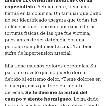
menos 11 consultas médicas con un
especialista
. Actualmente, tiene una
hernia en la columna. Un familiar que pidió
no ser identificado asegura que todas las
dolencias que tiene son por causa de las
torturas físicas de las que fue víctima,
pues antes de ser detenida, era una
persona completamente sana. También
sufre de hipertensión arterial.
Ella tiene muchos dolores corporales. Su
pariente reveló que no puede dormir
debido al extremo dolor. “Tiene dolores en
el cuerpo, más que todo en la parte
derecha.
Se le duerme la mitad del
cuerpo y siente hormigueo
. Le ha dado
fiebre, y muchos dolores de cabeza”, contó