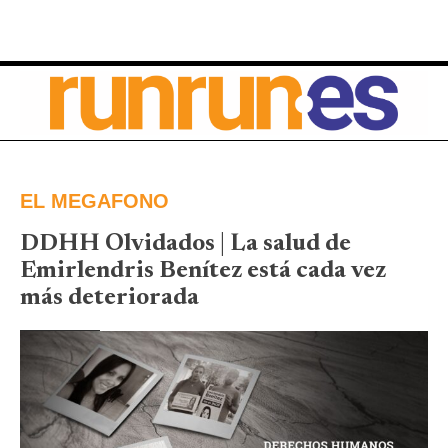
EL MEGAFONO
DDHH Olvidados | La salud de
Emirlendris Benítez está cada vez
más deteriorada