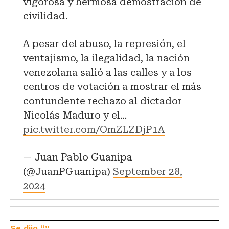
vigorosa y hermosa demostración de
civilidad.
A pesar del abuso, la represión, el
ventajismo, la ilegalidad, la nación
venezolana salió a las calles y a los
centros de votación a mostrar el más
contundente rechazo al dictador
Nicolás Maduro y el…
pic.twitter.com/OmZLZDjP1A
— Juan Pablo Guanipa
(@JuanPGuanipa)
September 28,
2024