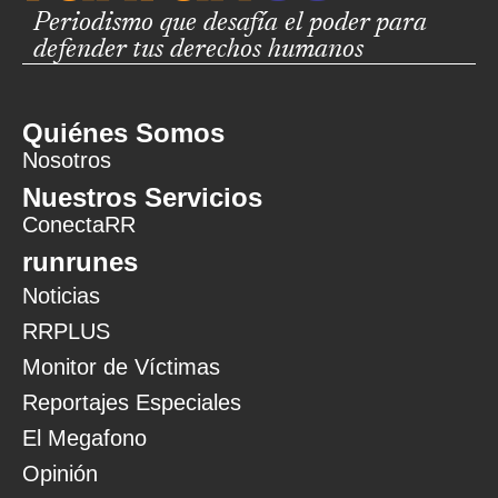
Periodismo que desafía el poder para
defender tus derechos humanos
Quiénes Somos
Nosotros
Nuestros Servicios
ConectaRR
runrunes
Noticias
RRPLUS
Monitor de Víctimas
Reportajes Especiales
El Megafono
Opinión