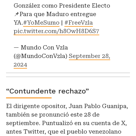
González como Presidente Electo
📌Para que Maduro entregue
YA.
#YoMeSumo
|
#FreeVzla
pic.twitter.com/h8OwH8D6S7
— Mundo Con Vzla
(@MundoConVzla)
September 28,
2024
“Contundente rechazo”
El dirigente opositor, Juan Pablo Guanipa,
también se pronunció este 28 de
septiembre. Puntualizó en su cuenta de X,
antes Twitter, que el pueblo venezolano