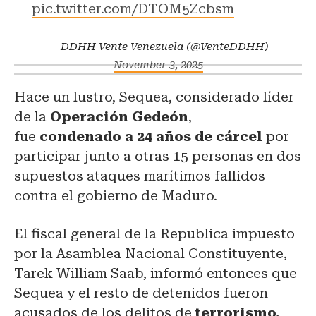
pic.twitter.com/DTOM5Zcbsm
— DDHH Vente Venezuela (@VenteDDHH)
November 3, 2025
Hace un lustro, Sequea, considerado líder
de la
Operación Gedeón
,
fue
condenado a 24 años de cárcel
por
participar junto a otras 15 personas en dos
supuestos ataques marítimos fallidos
contra el gobierno de Maduro.
El fiscal general de la Republica impuesto
por la Asamblea Nacional Constituyente,
Tarek William Saab, informó entonces que
Sequea y el resto de detenidos fueron
acusados de los delitos de
terrorismo,