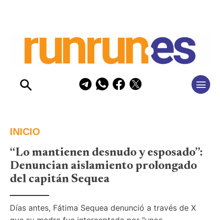
INICIO
“Lo mantienen desnudo y esposado”:
Denuncian aislamiento prolongado
del capitán Sequea
Días antes, Fátima Sequea denunció a través de X 
que su madre fue interceptada por "unos 