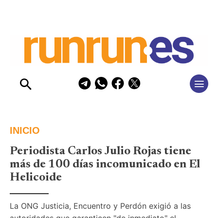
INICIO
Periodista Carlos Julio Rojas tiene
más de 100 días incomunicado en El
Helicoide
La ONG Justicia, Encuentro y Perdón exigió a las 
autoridades que garanticen "de inmediato" el 