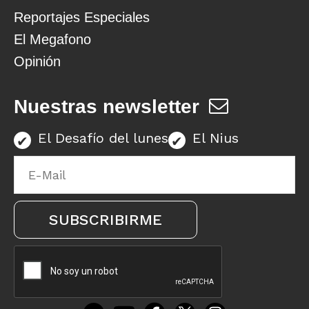
Reportajes Especiales
El Megafono
Opinión
Nuestras newsletter
El Desafío del lunes
El Nius