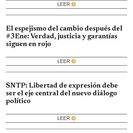
LEER
El espejismo del cambio después del
#3Ene: Verdad, justicia y garantías
siguen en rojo
LEER
SNTP: Libertad de expresión debe
ser el eje central del nuevo diálogo
político
LEER