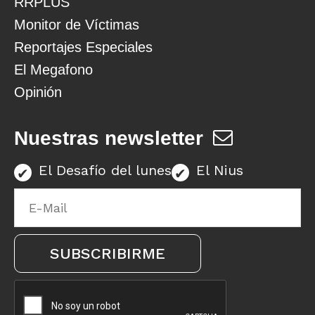
RRPLUS
Monitor de Víctimas
Reportajes Especiales
El Megafono
Opinión
Nuestras newsletter
El Desafío del lunes
El Nius