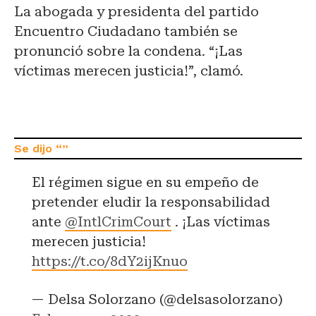
La abogada y presidenta del partido
Encuentro Ciudadano también se
pronunció sobre la condena. “¡Las
víctimas merecen justicia!”, clamó.
El régimen sigue en su empeño de
pretender eludir la responsabilidad
ante
@IntlCrimCourt
. ¡Las víctimas
merecen justicia!
https://t.co/8dY2ijKnuo
— Delsa Solorzano (@delsasolorzano)