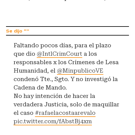
Faltando pocos días, para el plazo
que dio
@IntlCrimCourt
a los
responsables x los Crímenes de Lesa
Humanidad, el
@MinpublicoVE
condenó Tte., Sgto. Y no investigó la
Cadena de Mando.
No hay intención de hacer la
verdadera Justicia, solo de maquillar
el caso
#rafaelacostaarevalo
pic.twitter.com/fAbstBj4xm