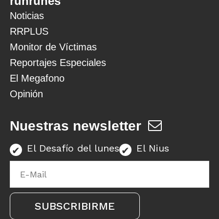
runrunes
Noticias
RRPLUS
Monitor de Víctimas
Reportajes Especiales
El Megafono
Opinión
Nuestras newsletter
El Desafío del lunes
El Nius