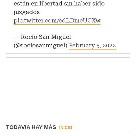
están en libertad sin haber sido
juzgados
pic.twitter.com/cdLDmeUCXw
— Rocío San Miguel
(@rociosanmiguel)
February 5, 2022
TODAVIA HAY MÁS
INICIO