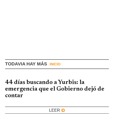
emisoras cierre de emisoras
TODAVIA HAY MÁS
INICIO
44 días buscando a Yurbis: la
emergencia que el Gobierno dejó de
contar
LEER