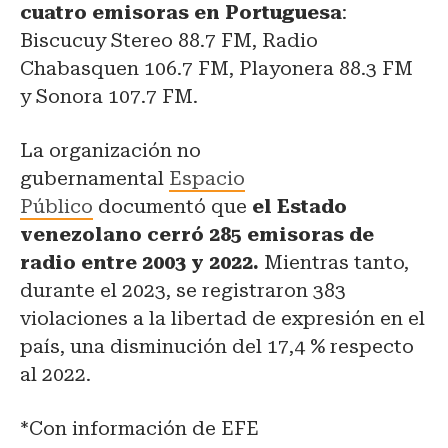
cuatro emisoras en Portuguesa
:
Biscucuy Stereo 88.7 FM, Radio
Chabasquen 106.7 FM, Playonera 88.3 FM
y Sonora 107.7 FM.
La organización no
gubernamental
Espacio
Público
documentó que
el Estado
venezolano cerró 285 emisoras de
radio entre 2003 y 2022.
Mientras tanto,
durante el 2023, se registraron 383
violaciones a la libertad de expresión en el
país, una disminución del 17,4 % respecto
al 2022.
*Con información de EFE
cierre de