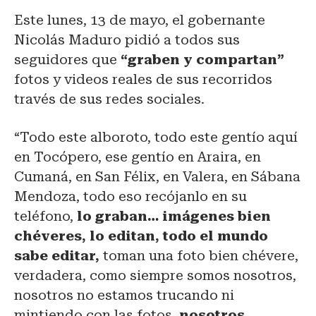
Este lunes, 13 de mayo, el gobernante
Nicolás Maduro pidió a todos sus
seguidores que
“graben y compartan”
fotos y videos reales de sus recorridos
través de sus redes sociales.
“Todo este alboroto, todo este gentío aquí
en Tocópero, ese gentío en Araira, en
Cumaná, en San Félix, en Valera, en Sábana
Mendoza, todo eso recójanlo en su
teléfono,
lo graban… imágenes bien
chéveres, lo editan, todo el mundo
sabe editar,
toman una foto bien chévere,
verdadera, como siempre somos nosotros,
nosotros no estamos trucando ni
mintiendo con las fotos,
nosotros