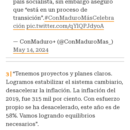
país socialista, sin embargo aseguró
que “está en un proceso de
transición”.
#ConMaduroMásCelebra
ción
pic.twitter.com/qYlQPJdyoA
— ConMaduro+ (@ConMaduroMas_)
May 14, 2024
“Tenemos proyectos y planes claros.
Logramos estabilizar el sistema cambiario,
desacelerar la inflación. La inflación del
2019, fue 315 mil por ciento. Con esfuerzo
propio se ha desacelerado, este año es de
58%. Vamos logrando equilibrios
necesarios”.