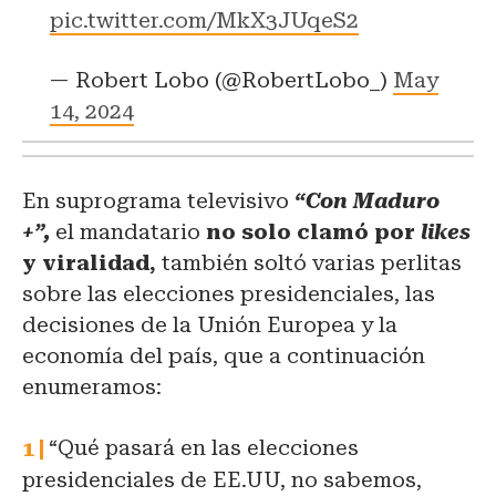
pic.twitter.com/MkX3JUqeS2
— Robert Lobo (@RobertLobo_)
May
14, 2024
En suprograma televisivo
“Con Maduro
+”,
el mandatario
no solo clamó por
likes
y viralidad,
también soltó varias perlitas
sobre las elecciones presidenciales, las
decisiones de la Unión Europea y la
economía del país, que a continuación
enumeramos:
“Qué pasará en las elecciones
presidenciales de EE.UU, no sabemos,