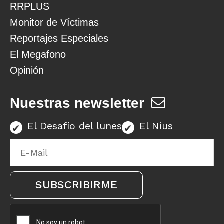
RRPLUS
Monitor de Víctimas
Reportajes Especiales
El Megafono
Opinión
Nuestras newsletter
El Desafío del lunes
El Nius