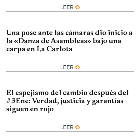
LEER
Una pose ante las cámaras dio inicio a
la «Danza de Asambleas» bajo una
carpa en La Carlota
LEER
El espejismo del cambio después del
#3Ene: Verdad, justicia y garantías
siguen en rojo
LEER