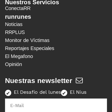
Nuestros Servicios
ConectaRR
runrunes
Noticias
RRPLUS
Monitor de Víctimas
Reportajes Especiales
El Megafono
Opinión
Nuestras newsletter
El Desafío del lunes
El Nius