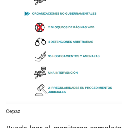
Cepaz
Puede leer el monitoreo completo