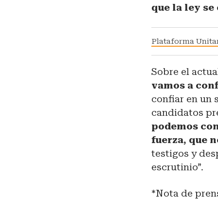
que la ley se
Plataforma Unitar
Sobre el actua
vamos a conf
confiar en un 
candidatos pre
podemos conf
fuerza, que n
testigos y des
escrutinio”.
*Nota de pren