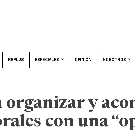
RRPLUS
ESPECIALES
OPINIÓN
NOSOTROS
a organizar y ac
orales con una “