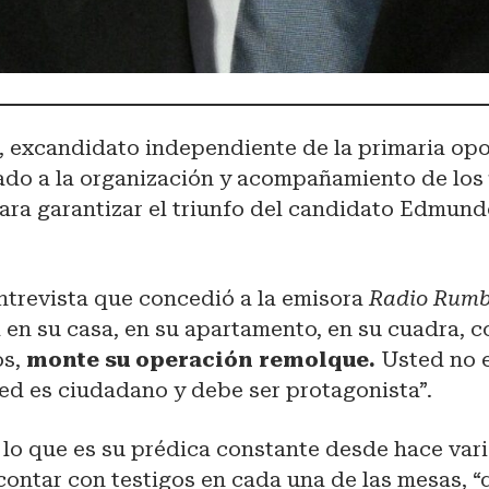
, excandidato independiente de la primaria opo
mado a la organización y acompañamiento de lo
ara garantizar el triunfo del candidato Edmun
ntrevista que concedió a la emisora
Radio Rum
 en su casa, en su apartamento, en su cuadra, co
os,
monte su operación remolque.
Usted no e
ted es ciudadano y debe ser protagonista”.
lo que es su prédica constante desde hace vari
ontar con testigos en cada una de las mesas, “