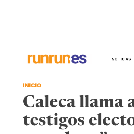
NOTICIAS
INICIO
Caleca llama 
testigos elect