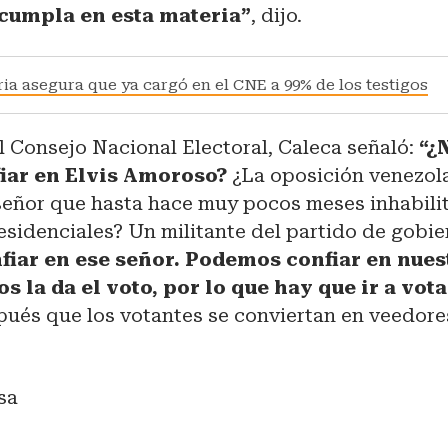
 cumpla en esta materia”
, dijo.
ia asegura que ya cargó en el CNE a 99% de los testigos
l Consejo Nacional Electoral, Caleca señaló:
“¿
iar en Elvis Amoroso?
¿La oposición venezol
señor que hasta hace muy pocos meses inhabilit
sidenciales? Un militante del partido de gobie
iar en ese señor. Podemos confiar en nues
os la da el voto, por lo que hay que ir a vota
pués que los votantes se conviertan en veedore
sa