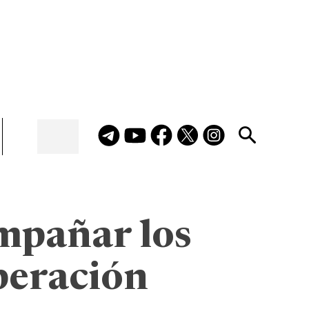
ompañar los
operación