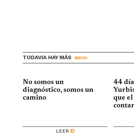
TODAVIA HAY MÁS
INICIO
No somos un
44 día
diagnóstico, somos un
Yurbis
camino
que el
conta
LEER