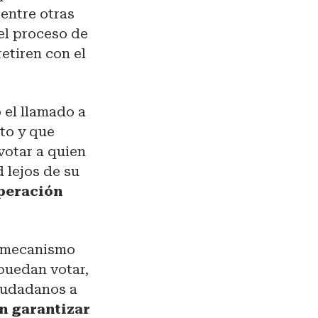
, entre otras
del proceso de
etiren con el
 el llamado a
to y que
votar a quien
 lejos de su
operación
o, mecanismo
puedan votar,
ciudadanos a
n garantizar