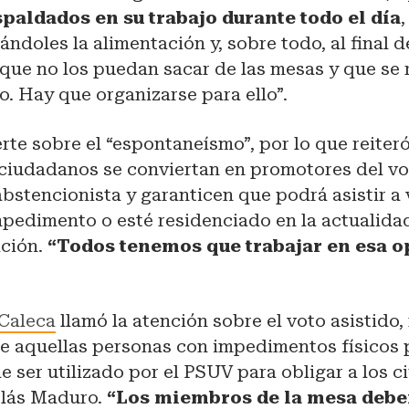
paldados en su trabajo durante todo el día
ándoles la alimentación y, sobre todo, al final 
que no los puedan sacar de las mesas y que se r
o. Hay que organizarse para ello”.
te sobre el “espontaneísmo”, por lo que reiteró
 ciudadanos se conviertan en promotores del vo
bstencionista y garanticen que podrá asistir a 
pedimento o esté residenciado en la actualidad
ación.
“Todos tenemos que trabajar en esa 
Caleca
llamó la atención sobre el voto asistid
ue aquellas personas con impedimentos físicos 
 ser utilizado por el PSUV para obligar a los 
olás Maduro.
“Los miembros de la mesa debe