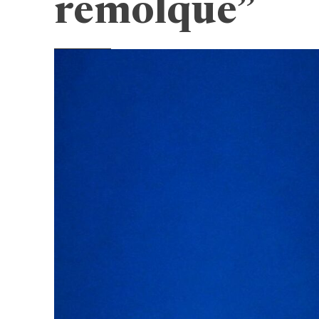
remolque”