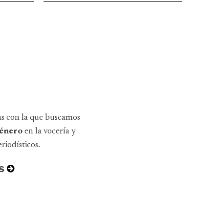
as con la que buscamos
 género
en la vocería y
riodísticos.
S