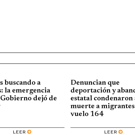
s buscando a
Denuncian que
: la emergencia
deportación y aba
 Gobierno dejó de
estatal condenaron 
r
muerte a migrantes
vuelo 164
LEER
LEER