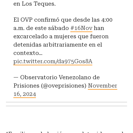
en Los Teques.
El OVP confirmó que desde las 4:00
a.m. de este sábado
#16Nov
han
excarcelado a mujeres que fueron
detenidas arbitrariamente en el
contexto…
pic.twitter.com/da975Gos8A
— Observatorio Venezolano de
Prisiones (@oveprisiones)
November
16, 2024