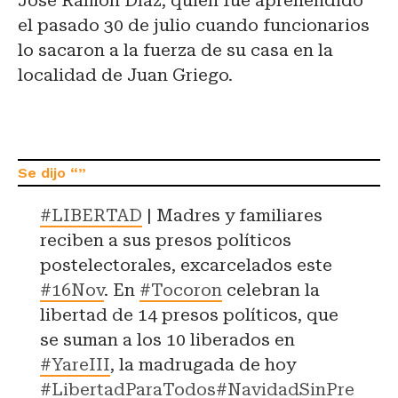
José Ramón Díaz, quien fue aprehendido
el pasado 30 de julio cuando funcionarios
lo sacaron a la fuerza de su casa en la
localidad de Juan Griego.
#LIBERTAD
| Madres y familiares
reciben a sus presos políticos
postelectorales, excarcelados este
#16Nov
. En
#Tocoron
celebran la
libertad de 14 presos políticos, que
se suman a los 10 liberados en
#YareIII
, la madrugada de hoy
#LibertadParaTodos
#NavidadSinPre