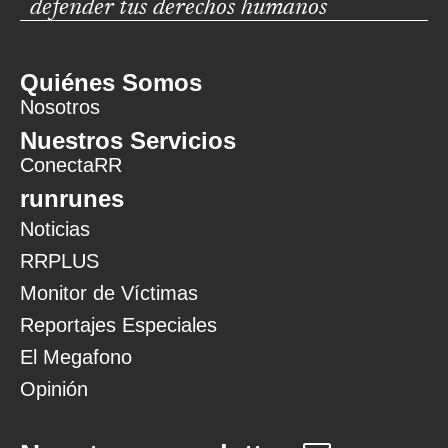
defender tus derechos humanos
Quiénes Somos
Nosotros
Nuestros Servicios
ConectaRR
runrunes
Noticias
RRPLUS
Monitor de Víctimas
Reportajes Especiales
El Megafono
Opinión