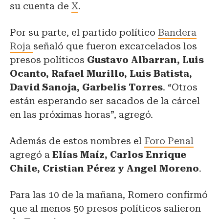
su cuenta de
X
.
Por su parte, el partido político
Bandera
Roja
señaló que fueron excarcelados los
presos políticos
Gustavo Albarran, Luis
Ocanto, Rafael Murillo, Luis Batista,
David Sanoja, Garbelis Torre
s
. “Otros
están esperando ser sacados de la cárcel
en las próximas horas”, agregó.
Además de estos nombres el
Foro Penal
agregó a
Elías Maíz, Carlos Enrique
Chile, Cristian Pérez y Angel Moreno
.
Para las 10 de la mañana, Romero confirmó
que al menos 50 presos políticos salieron