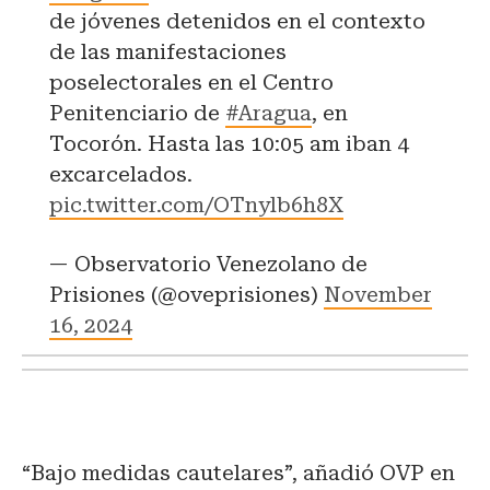
de jóvenes detenidos en el contexto
de las manifestaciones
poselectorales en el Centro
Penitenciario de
#Aragua
, en
Tocorón. Hasta las 10:05 am iban 4
excarcelados.
pic.twitter.com/OTnylb6h8X
— Observatorio Venezolano de
Prisiones (@oveprisiones)
November
16, 2024
“Bajo medidas cautelares”, añadió OVP en