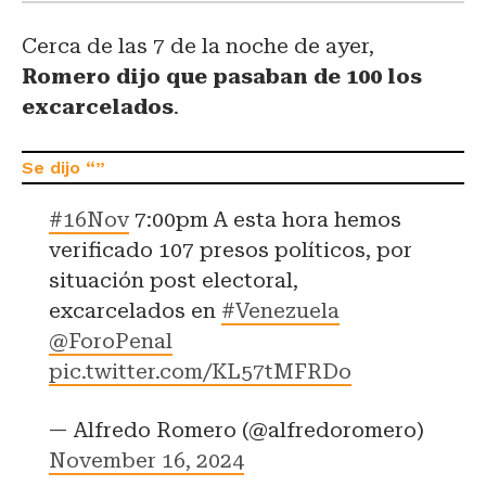
Cerca de las 7 de la noche de ayer,
Romero dijo que pasaban de 100 los
excarcelados
.
#16Nov
7:00pm A esta hora hemos
verificado 107 presos políticos, por
situación post electoral,
excarcelados en
#Venezuela
@ForoPenal
pic.twitter.com/KL57tMFRDo
— Alfredo Romero (@alfredoromero)
November 16, 2024