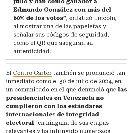
julio y dan como ganador a
Edmundo González con más del
60% de los votos”
, enfatizó Lincoln,
al mostrar una de las papeletas y
señalar sus códigos de seguridad,
como el QR que aseguran su
autenticidad.
El
Centro Carter
también se pronunció tan
inmediato como el 30 de julio de 2024, en
un comunicado en el que denunció que
las
presidenciales en Venezuela no
cumplieron con los estándares
internacionale
s
de integridad
electoral
“en ninguna de sus etapas
relevantes y ha infringido numerosos