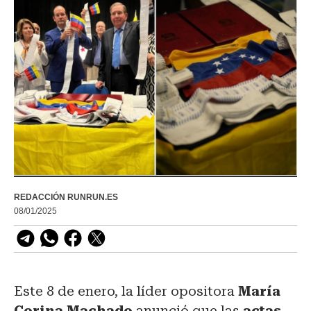
REDACCIÓN RUNRUN.ES
08/01/2025
Este 8 de enero, la líder opositora
María
Corina Machado
anunció que las
actas