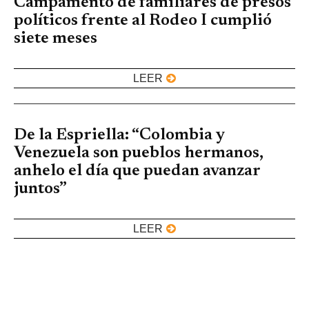
Campamento de familiares de presos
políticos frente al Rodeo I cumplió
siete meses
LEER
De la Espriella: “Colombia y
Venezuela son pueblos hermanos,
anhelo el día que puedan avanzar
juntos”
LEER