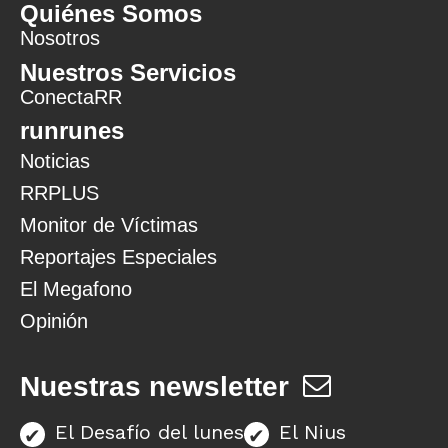
Quiénes Somos
Nosotros
Nuestros Servicios
ConectaRR
runrunes
Noticias
RRPLUS
Monitor de Víctimas
Reportajes Especiales
El Megafono
Opinión
Nuestras newsletter
El Desafío del lunes
El Nius