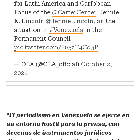
for Latin America and Caribbean
Focus of the
@CarterCenter
, Jennie
K. Lincoln
@JennieLincoln
, on the
situation in
#Venezuela
in the
Permanent Council
pic.twitter.com/F05zT4Cd5P
— OEA (@OEA_oficial)
October 2,
2024
*El periodismo en Venezuela se ejerce en
un entorno hostil para la prensa, con
decenas de instrumentos jurídicos