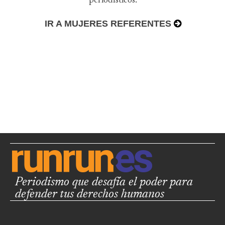
periodísticos.
IR A MUJERES REFERENTES
Periodismo que desafía el poder para
defender tus derechos humanos