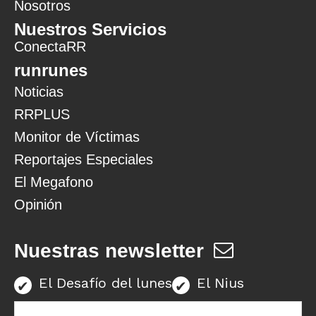
Nosotros
Nuestros Servicios
ConectaRR
runrunes
Noticias
RRPLUS
Monitor de Víctimas
Reportajes Especiales
El Megafono
Opinión
Nuestras newsletter
El Desafío del lunes
El Nius