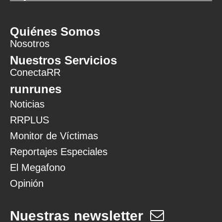
Quiénes Somos
Nosotros
Nuestros Servicios
ConectaRR
runrunes
Noticias
RRPLUS
Monitor de Víctimas
Reportajes Especiales
El Megafono
Opinión
Nuestras newsletter