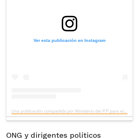
Ver esta publicación en Instagram
Una publicación compartida por Ministerio del P.P para el Servicio Penitenciario (@minserviciopenitenciario_ve)
ONG y dirigentes políticos