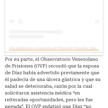
Una publicación compartida por Edmundo González (@egonzalezurrutia)
Por su parte, el Observatorio Venezolano
de Prisiones (OVP) recordó que la esposa
de Díaz había advertido previamente que
él padecía de una úlcera gástrica y que su
salud se deterioraba, razón por la cual
solicitaron asistencia médica “en
reiteradas oportunidades, pero les fue
negada”. El OVP enfatizó que Díaz “no