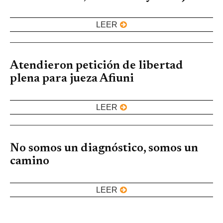
LEER
Atendieron petición de libertad
plena para jueza Afiuni
LEER
No somos un diagnóstico, somos un
camino
LEER