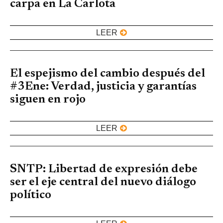
carpa en La Carlota
LEER
El espejismo del cambio después del
#3Ene: Verdad, justicia y garantías
siguen en rojo
LEER
SNTP: Libertad de expresión debe
ser el eje central del nuevo diálogo
político