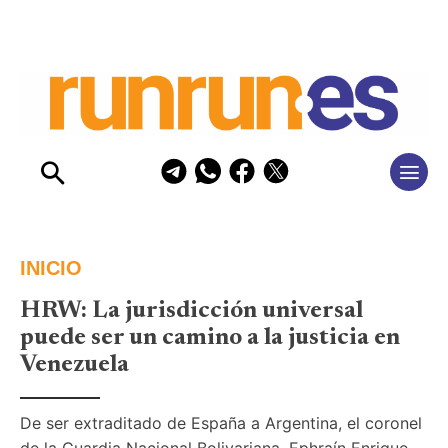
INICIO
HRW: La jurisdicción universal
puede ser un camino a la justicia en
Venezuela
De ser extraditado de España a Argentina, el coronel 
de la Guardia Nacional Bolivariana, Ephraín Enrique 