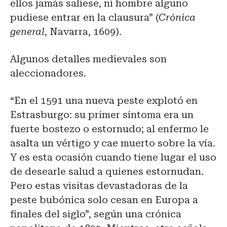
ellos jamás saliese, ni hombre alguno
pudiese entrar en la clausura” (
Crónica
general
, Navarra, 1609).
Algunos detalles medievales son
aleccionadores.
“En el 1591 una nueva peste explotó en
Estrasburgo: su primer síntoma era un
fuerte bostezo o estornudo; al enfermo le
asalta un vértigo y cae muerto sobre la vía.
Y es esta ocasión cuando tiene lugar el uso
de desearle salud a quienes estornudan.
Pero estas visitas devastadoras de la
peste bubónica solo cesan en Europa a
finales del siglo”, según una crónica