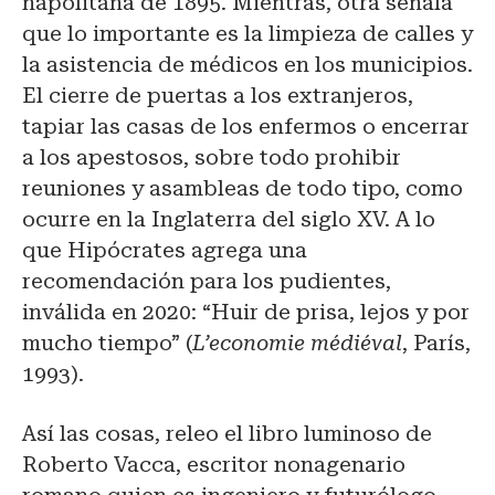
napolitana de 1895. Mientras, otra señala
que lo importante es la limpieza de calles y
la asistencia de médicos en los municipios.
El cierre de puertas a los extranjeros,
tapiar las casas de los enfermos o encerrar
a los apestosos, sobre todo prohibir
reuniones y asambleas de todo tipo, como
ocurre en la Inglaterra del siglo XV. A lo
que Hipócrates agrega una
recomendación para los pudientes,
inválida en 2020: “Huir de prisa, lejos y por
mucho tiempo” (
L’economie médiéval
, París,
1993).
Así las cosas, releo el libro luminoso de
Roberto Vacca, escritor nonagenario