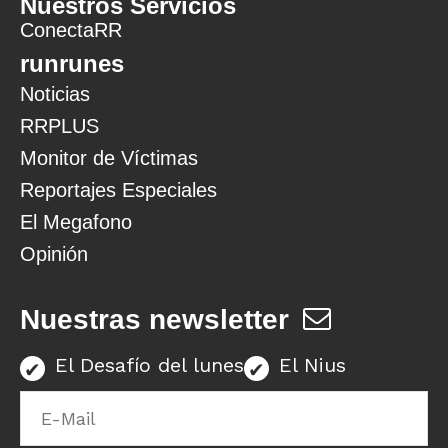
Nuestros Servicios
ConectaRR
runrunes
Noticias
RRPLUS
Monitor de Víctimas
Reportajes Especiales
El Megafono
Opinión
Nuestras newsletter
El Desafío del lunes
El Nius