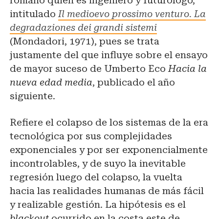
romano quien es ingeniero y futurólogo,
intitulado
Il medioevo prossimo venturo. La
degradaziones dei grandi sistemi
(Mondadori, 1971), pues se trata
justamente del que influye sobre el ensayo
de mayor suceso de Umberto Eco
Hacia la
nueva edad media
, publicado el año
siguiente.
Refiere el colapso de los sistemas de la era
tecnológica por sus complejidades
exponenciales y por ser exponencialmente
incontrolables, y de suyo la inevitable
regresión luego del colapso, la vuelta
hacia las realidades humanas de más fácil
y realizable gestión. La hipótesis es el
blackout
ocurrido en la costa este de