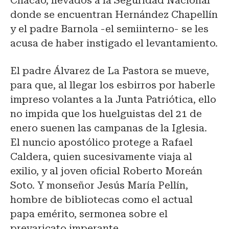
Chacao, llevados a la Seguridad Nacional
donde se encuentran Hernández Chapellín
y el padre Barnola -el semiinterno- se les
acusa de haber instigado el levantamiento.
El padre Álvarez de La Pastora se mueve,
para que, al llegar los esbirros por haberle
impreso volantes a la Junta Patriótica, ello
no impida que los huelguistas del 21 de
enero suenen las campanas de la Iglesia.
El nuncio apostólico protege a Rafael
Caldera, quien sucesivamente viaja al
exilio, y al joven oficial Roberto Moreán
Soto. Y monseñor Jesús María Pellín,
hombre de bibliotecas como el actual
papa emérito, sermonea sobre el
prevaricato imperante.