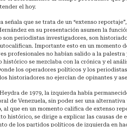
tender el hoy.
señala que se trata de un “extenso reportaje”,
ernández en su presentación asumen la funció
o son periodistas investigadores, son historiado
autocalifican. Importante esto en un momento d
res profesionales no habían salido a la palestra
o histórico se mezclaba con la crónica y el análi
Donde los operadores políticos y los periodistas
los historiadores no ejercían de opinantes y as
r Heydra de 1979, la izquierda había permaneci
ral de Venezuela, sin poder ser una alternativa
o, al que en un momento califica de extenso rep
to histórico, se dirige a explicar las causas de e
o de los partidos políticos de izquierda en hac