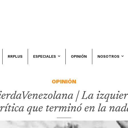
RRPLUS
ESPECIALES
OPINIÓN
NOSOTROS
OPINIÓN
erdaVenezolana | La izquier
rítica que terminó en la nada