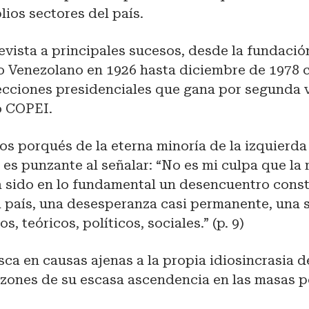
ios sectores del país.
vista a principales sucesos, desde la fundació
o Venezolano en 1926 hasta diciembre de 1978 
lecciones presidenciales que gana por segunda v
o COPEI.
los porqués de la eterna minoría de la izquierd
es punzante al señalar: “No es mi culpa que la 
a sido en lo fundamental un desencuentro cons
l país, una desesperanza casi permanente, una 
, teóricos, políticos, sociales.” (p. 9)
sca en causas ajenas a la propia idiosincrasia d
azones de su escasa ascendencia en las masas p