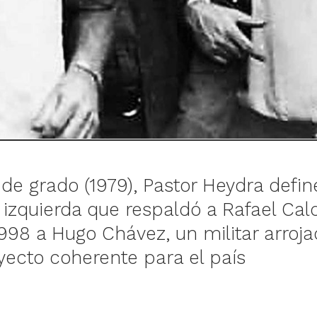
 de grado (1979), Pastor Heydra defi
 izquierda que respaldó a Rafael Cal
998 a Hugo Chávez, un militar arroja
yecto coherente para el país