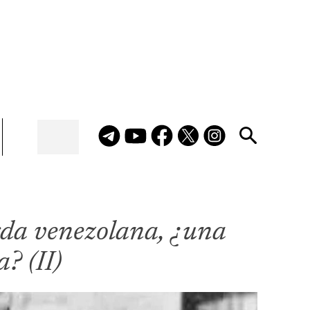
da venezolana, ¿una
? (II)