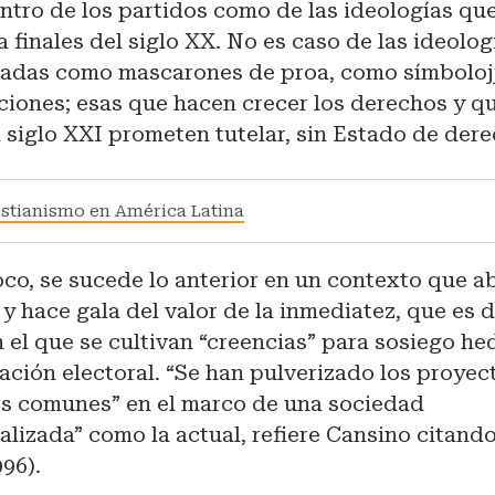
entro de los partidos como de las ideologías que
 finales del siglo XX. No es caso de las ideolo
adas como mascarones de proa, como símboloj
iones; esas que hacen crecer los derechos y qu
 siglo XXI prometen tutelar, sin Estado de dere
istianismo en América Latina
oco, se sucede lo anterior en un contexto que ab
y hace gala del valor de la inmediatez, que es 
en el que se cultivan “creencias” para sosiego he
ación electoral. “Se han pulverizado los proyec
s comunes” en el marco de una sociedad
alizada” como la actual, refiere Cansino citando
96).