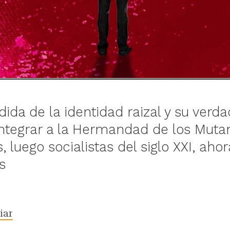
dida de la identidad raizal y su verd
integrar a la Hermandad de los Mutan
 luego socialistas del siglo XXI, ahor
s
iar