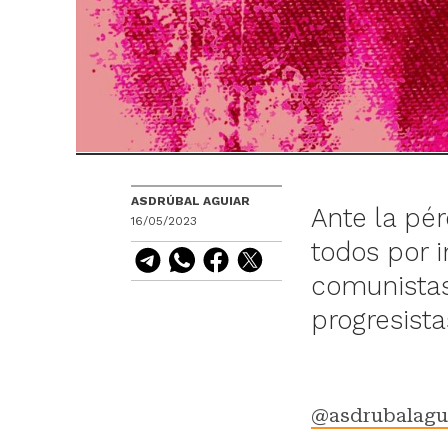
ASDRÚBAL AGUIAR
Ante la pér
16/05/2023
todos por 
comunistas,
progresista
@asdrubalagu