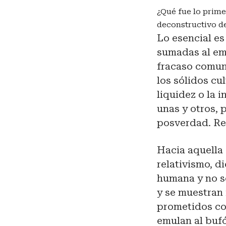
¿Qué fue lo prime
deconstructivo de
Lo esencial es 
sumadas al emp
fracaso comuni
los sólidos cu
liquidez o la
unas y otros, 
posverdad. Re
Hacia aquella 
relativismo, d
humana y no so
y se muestran 
prometidos co
emulan al bufó