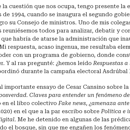
 la cuestión que nos ocupa, tengo presente la 
os de 1994, cuando se inaugura el segundo gobi
gro su Consejo de ministros. Uno de mis colegas
s reuniésemos todos para analizar, debatir y co
as que habría de atarse la administración que i
Mi respuesta, acaso ingenua, me resultaba elem
oder con un programa de gobierno, donde const
. Y al ras pregunté: ¿hemos leído
Respuestas a l
oordinó durante la campaña electoral Asdrúbal 
 al importante ensayo de Cesar Cansino sobre l
posverdad. Claves para entender un fenómeno de
o en el libro colectivo
Fake news, ¿amenaza ante
020) en el que a la par escribo sobre
Política e
igital
. Me he detenido en algunas de las prédic
do el bosque, sin que me engañen los fenómeno