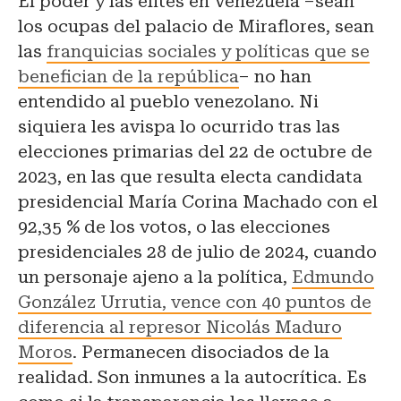
El poder y las élites en Venezuela –sean
los ocupas del palacio de Miraflores, sean
las
franquicias sociales y políticas que se
benefician de la república
– no han
entendido al pueblo venezolano. Ni
siquiera les avispa lo ocurrido tras las
elecciones primarias del 22 de octubre de
2023, en las que resulta electa candidata
presidencial María Corina Machado con el
92,35 % de los votos, o las elecciones
presidenciales 28 de julio de 2024, cuando
un personaje ajeno a la política,
Edmundo
González Urrutia, vence con 40 puntos de
diferencia al represor Nicolás Maduro
Moros
. Permanecen disociados de la
realidad. Son inmunes a la autocrítica. Es