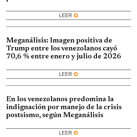
LEER
Meganálisis: Imagen positiva de
Trump entre los venezolanos cayó
70,6 % entre enero y julio de 2026
LEER
En los venezolanos predomina la
indignación por manejo de la crisis
postsismo, según Meganálisis
LEER