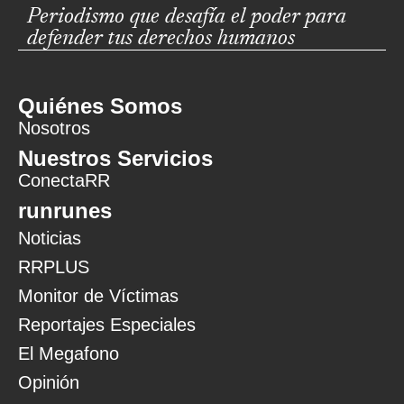
Periodismo que desafía el poder para
defender tus derechos humanos
Quiénes Somos
Nosotros
Nuestros Servicios
ConectaRR
runrunes
Noticias
RRPLUS
Monitor de Víctimas
Reportajes Especiales
El Megafono
Opinión