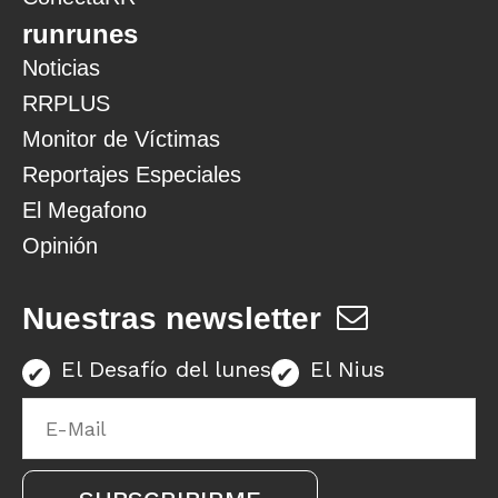
runrunes
Noticias
RRPLUS
Monitor de Víctimas
Reportajes Especiales
El Megafono
Opinión
Nuestras newsletter
El Desafío del lunes
El Nius