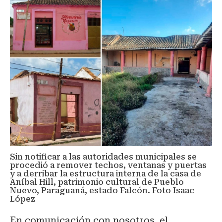
Sin notificar a las autoridades municipales
se
procedió a remover techos, ventanas y puertas
y a derribar la estructura interna de la casa de
Aníbal Hill, patrimonio cultural de Pueblo
Nuevo, Paraguaná, estado Falcón. Foto Isaac
López
En comunicación con nosotros, el