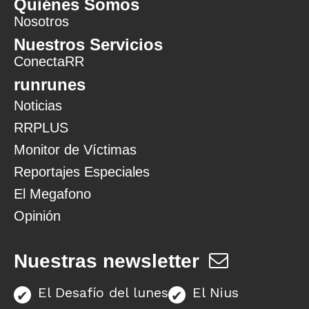
Quiénes Somos
Nosotros
Nuestros Servicios
ConectaRR
runrunes
Noticias
RRPLUS
Monitor de Víctimas
Reportajes Especiales
El Megafono
Opinión
Nuestras newsletter
El Desafío del lunes
El Nius