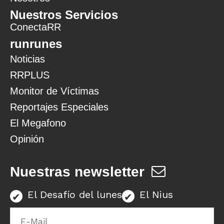
Nuestros Servicios
ConectaRR
runrunes
Noticias
RRPLUS
Monitor de Víctimas
Reportajes Especiales
El Megafono
Opinión
Nuestras newsletter
El Desafío del lunes
El Nius