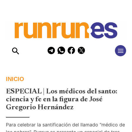
INICIO
ESPECIAL | Los médicos del santo:
ciencia y fe en la figura de José
Gregorio Hernández
Para celebrar la santificación del llamado "médico de 
los pobres", Runrun.es presenta un especial de tres 