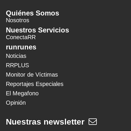
Quiénes Somos
Nosotros
Nuestros Servicios
ConectaRR
runrunes
Noticias
RRPLUS
Monitor de Víctimas
Reportajes Especiales
El Megafono
Opinión
Nuestras newsletter