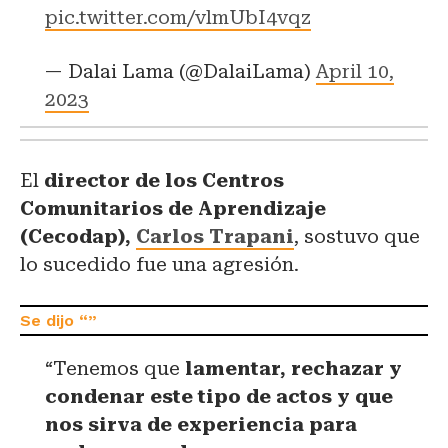
pic.twitter.com/vlmUbI4vqz
— Dalai Lama (@DalaiLama)
April 10,
2023
El
director de los Centros
Comunitarios de Aprendizaje
(Cecodap),
Carlos Trapani
, sostuvo que
lo sucedido fue una agresión.
“Tenemos que
lamentar, rechazar y
condenar este tipo de actos y que
nos sirva de experiencia para