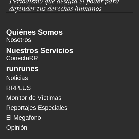
Periodismo que desafía el poder para
defender tus derechos humanos
Quiénes Somos
Nosotros
Nuestros Servicios
ConectaRR
runrunes
Noticias
RRPLUS
Monitor de Víctimas
Reportajes Especiales
El Megafono
Opinión