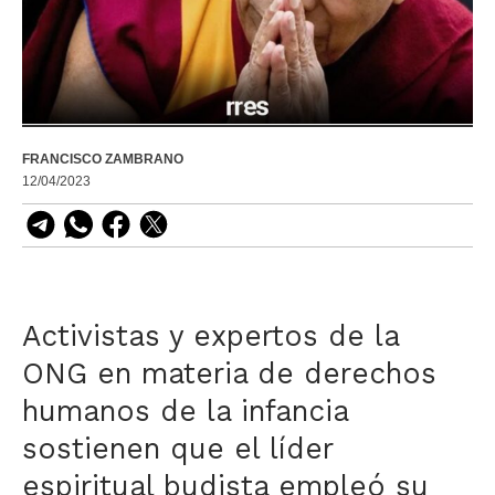
FRANCISCO ZAMBRANO
12/04/2023
Activistas y expertos de la
ONG en materia de derechos
humanos de la infancia
sostienen que el líder
espiritual budista emple
ó su