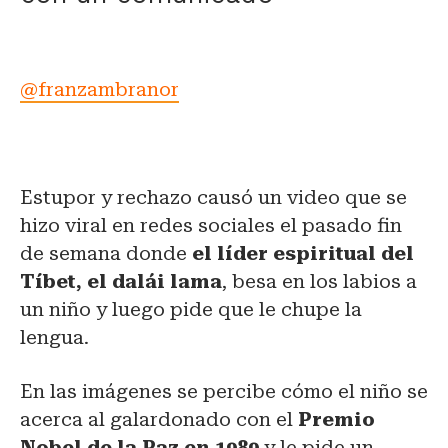
@franzambranor
Estupor y rechazo causó un video que se
hizo viral en redes sociales el pasado fin
de semana donde
el líder espiritual del
Tíbet, el dalái lama
, besa en los labios a
un niño y luego pide que le chupe la
lengua.
En las imágenes se percibe cómo el niño se
acerca al galardonado con el
Premio
Nobel de la Paz en 1989
y le pide un