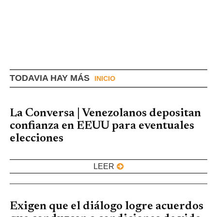
TODAVIA HAY MÁS
INICIO
La Conversa | Venezolanos depositan
confianza en EEUU para eventuales
elecciones
LEER
Exigen que el diálogo logre acuerdos