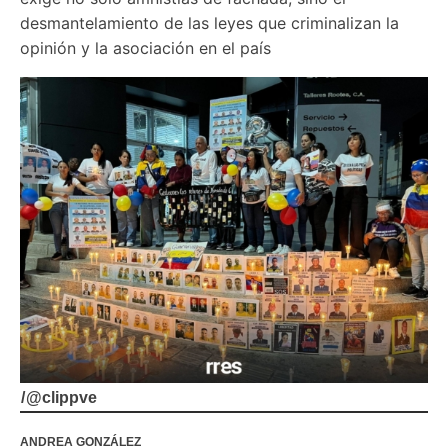
desmantelamiento de las leyes que criminalizan la 
opinión y la asociación en el país
/
@clippve
ANDREA GONZÁLEZ