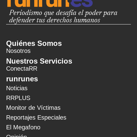
Periodismo que desafía el poder para
defender tus derechos humanos
Quiénes Somos
Nosotros
Nuestros Servicios
ConectaRR
runrunes
Noticias
RRPLUS
Monitor de Víctimas
Reportajes Especiales
El Megafono
Opinión