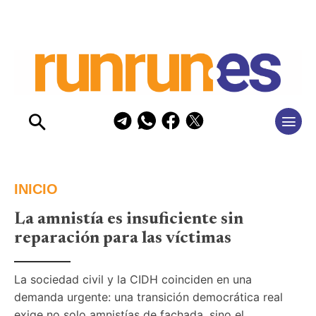
INICIO
La amnistía es insuficiente sin
reparación para las víctimas
La sociedad civil y la CIDH coinciden en una 
demanda urgente: una transición democrática real 
exige no solo amnistías de fachada, sino el 