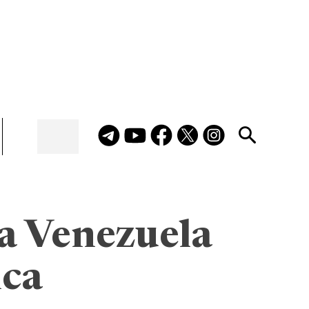
 a Venezuela
ica