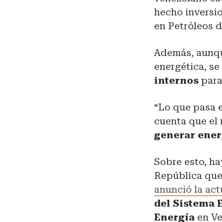
hecho inversio
en Petróleos 
Además, aunque
energética, se
internos
para
“Lo que pasa e
cuenta que el
generar ener
Sobre esto, ha
República que
anunció la ac
del Sistema E
Energía
en Ve