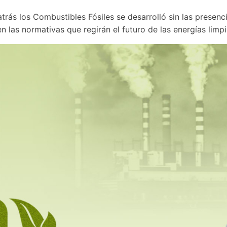
atrás los Combustibles Fósiles se desarrolló sin las presen
n las normativas que regirán el futuro de las energías lim