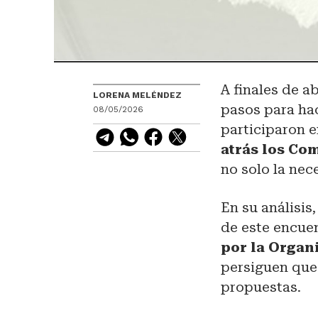
A finales de a
LORENA MELÉNDEZ
pasos para hac
08/05/2026
participaron e
atrás los Co
no solo la nec
En su análisis
de este encuen
por la Organ
persiguen que 
propuestas.