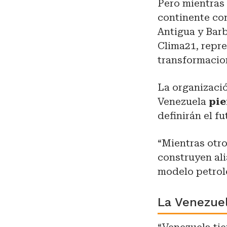
Pero mientras 
continente com
Antigua y Bar
Clima21, repre
transformacio
La organizació
Venezuela
pie
definirán el f
“Mientras otro
construyen ali
modelo petrole
La Venezue