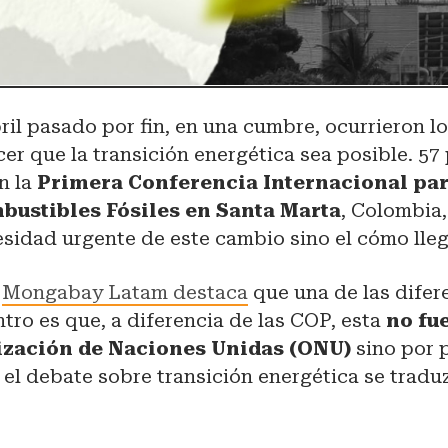
bril pasado por fin, en una cumbre, ocurrieron l
er que la transición energética sea posible. 57
n la
Primera Conferencia Internacional par
mbustibles Fósiles en Santa Marta
, Colombia,
esidad urgente de este cambio sino el cómo lleg
,
Mongabay Latam destaca
que una de las difer
tro es que, a diferencia de las COP, esta
no fu
ización de Naciones Unidas (ONU)
sino por 
el debate sobre transición energética se tradu