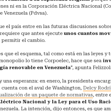
nes ni en la Corporación Eléctrica Nacional (Co
de Venezuela (Pdvsa).
 el país entre en las futuras discusiones sobr
 requiere que antes ejecute
unos cuantos mov
 permitir el cambio.
s que el esquema, tal como está en las leyes y
 monopolio lo tiene Corpoelec, hace que sea
in
gía renovable en Venezuela
”, apunta Felizzo
y una esperanza: en enero, la presidenta encarg
 cuenta con el aval de Washington,
Delcy Rodrí
tualización de un paquete de normativas
, entre 
léctrico Nacional y la Ley para el Uso Raci
nezuela. La intención, dijo entonces, es que a