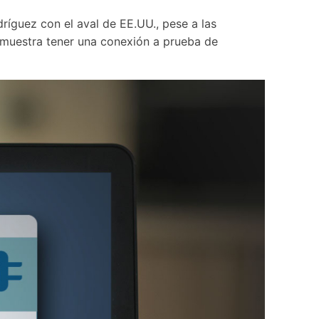
dríguez con el aval de EE.UU., pese a las 
emuestra tener una conexión a prueba de 