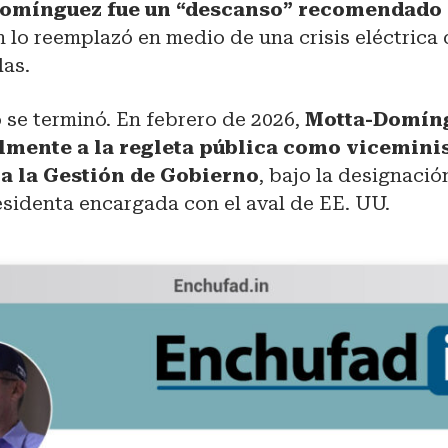
Domínguez fue un “descanso” recomendado 
n lo reemplazó en medio de una crisis eléctrica
las.
o se terminó. En febrero de 2026,
Motta-Domín
lmente a la regleta pública como vicemini
a la Gestión de Gobierno
, bajo la designaci
esidenta encargada con el aval de EE. UU.