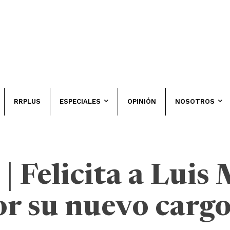
RRPLUS
ESPECIALES
OPINIÓN
NOSOTROS
 Felicita a Luis 
r su nuevo carg