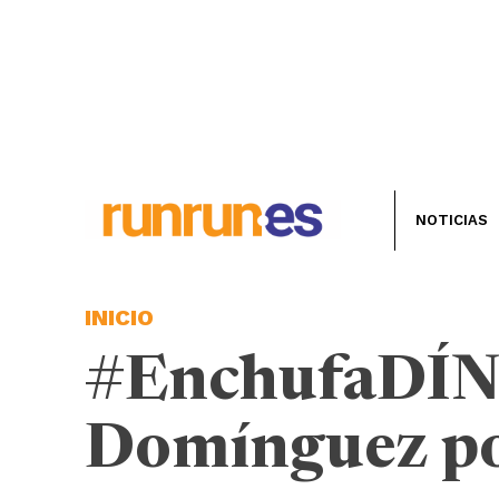
NOTICIAS
INICIO
#EnchufaDÍN |
Domínguez po