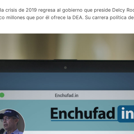
e la crisis de 2019 regresa al gobierno que preside Delcy Ro
o millones que por él ofrece la DEA. Su carrera política d