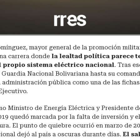
mínguez, mayor general de la promoción militar
na carrera donde
la lealtad política parece 
l propio sistema eléctrico nacional
. Tras es
la Guardia Nacional Bolivariana hasta su coman
la administración pública como una de las ficha
Ejecutivo.
mo Ministro de Energía Eléctrica y Presidente 
019 quedó marcada por la falta de inversión y e
tura. El punto de quiebre ocurrió en marzo de 2
onal dejó al país a oscuras durante días.
El sa