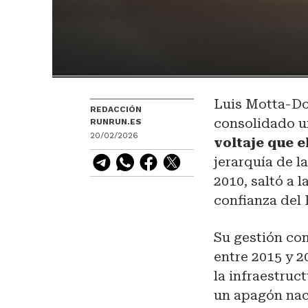
Luis Motta-Do
REDACCIÓN
consolidado u
RUNRUN.ES
20/02/2026
voltaje que e
jerarquía de 
2010, saltó a 
confianza del 
Su gestión co
entre 2015 y 2
la infraestruc
un apagón naci