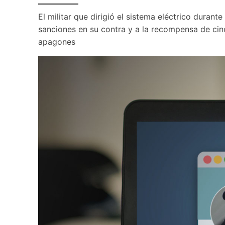
El militar que dirigió el sistema eléctrico durant
sanciones en su contra y a la recompensa de cinc
apagones