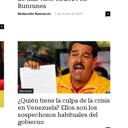
Runrunes
Redacción Runrun.es
-
1 de enero de 2015
0
0
Nacional
¿Quién tiene la culpa de la crisis
en Venezuela? Ellos son los
sospechosos habituales del
gobierno