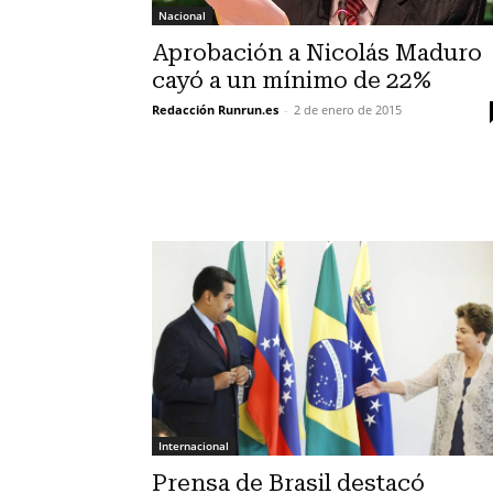
Nacional
Aprobación a Nicolás Maduro
cayó a un mínimo de 22%
Redacción Runrun.es
-
2 de enero de 2015
Internacional
Prensa de Brasil destacó