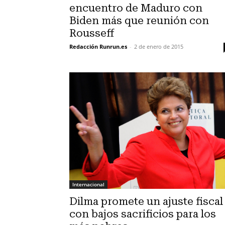
encuentro de Maduro con
Biden más que reunión con
Rousseff
Redacción Runrun.es
-
2 de enero de 2015
Internacional
Dilma promete un ajuste fiscal
con bajos sacrificios para los