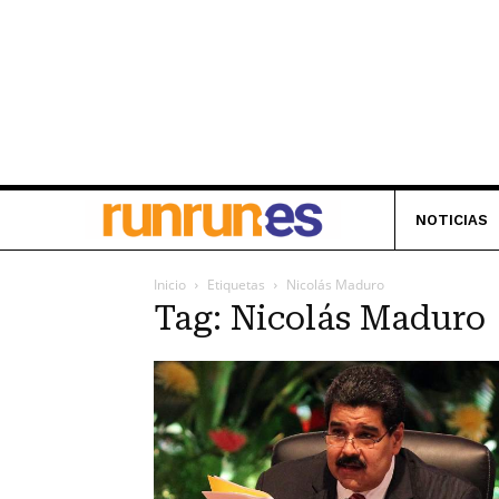
NOTICIAS
Inicio
Etiquetas
Nicolás Maduro
Tag: Nicolás Maduro