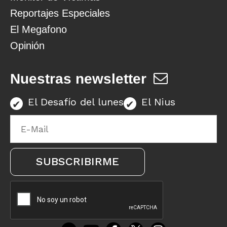
Reportajes Especiales
El Megafono
Opinión
Nuestras newsletter
El Desafío del lunes
El Nius