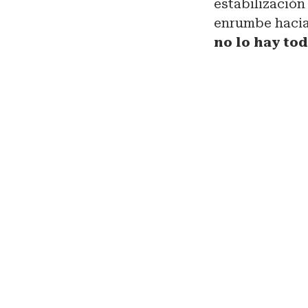
estabilización
enrumbe hacia
no lo hay to