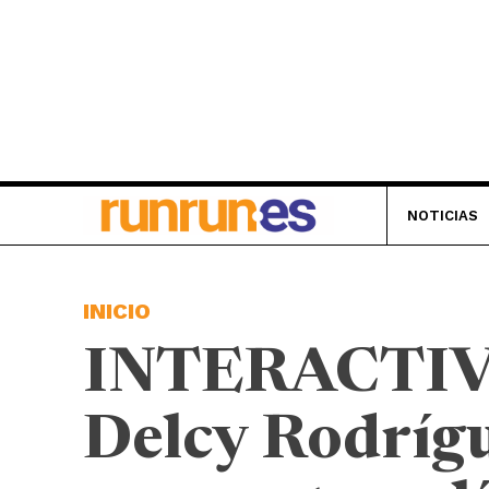
NOTICIAS
INICIO
INTERACTIVO |
Delcy Rodrígu