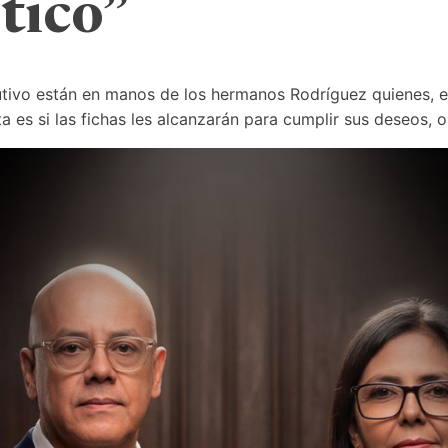
tico”
utivo están en manos de los hermanos Rodríguez quienes, en
nta es si las fichas les alcanzarán para cumplir sus deseos, 