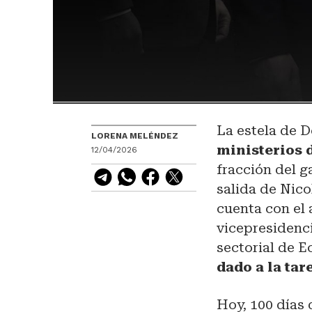
La estela de 
LORENA MELÉNDEZ
ministerios 
12/04/2026
fracción del g
salida de Nic
cuenta con el 
vicepresidenci
sectorial de E
dado a la tar
Hoy, 100 días 