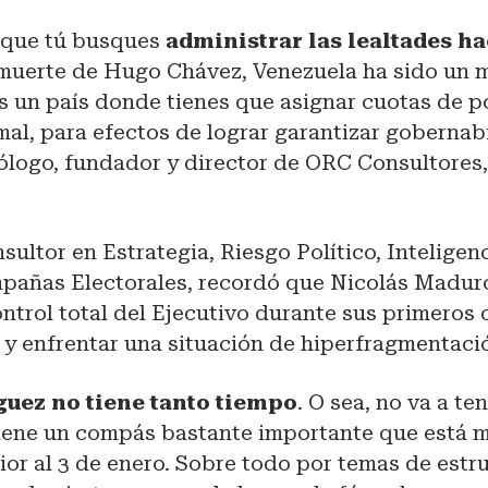
s que tú busques
administrar las lealtades ha
a muerte de Hugo Chávez, Venezuela ha sido un
es un país donde tienes que asignar cuotas de p
mal, para efectos de lograr garantizar gobernabi
itólogo, fundador y director de ORC Consultore
sultor en Estrategia, Riesgo Político, Inteligen
pañas Electorales, recordó que Nicolás Madur
ntrol total del Ejecutivo durante sus primeros
 y enfrentar una situación de hiperfragmentaci
guez no tiene tanto tiempo
. O sea, no va a te
iene un compás bastante importante que está 
or al 3 de enero. Sobre todo por temas de estr