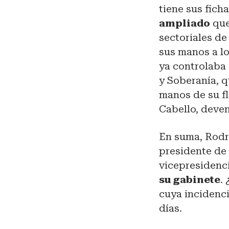
tiene sus fic
ampliado
que
sectoriales de
sus manos a lo
ya controlaba
y Soberanía, q
manos de su f
Cabello, deve
En suma, Rodrí
presidente de 
vicepresidenci
su gabinete
.
cuya incidenci
días.