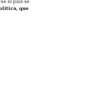
ue el país se
lítica, que