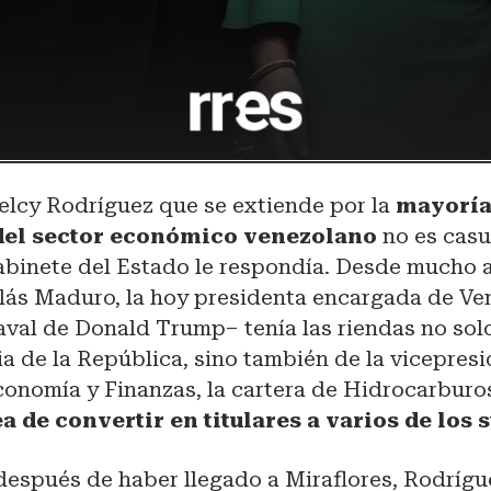
Delcy Rodríguez que se extiende por la
mayoría
del sector económico venezolano
no es casu
abinete del Estado le respondía. Desde mucho a
olás Maduro, la hoy presidenta encargada de V
aval de Donald Trump– tenía las riendas no solo
a de la República, sino también de la vicepres
conomía y Finanzas, la cartera de Hidrocarburo
ea de convertir en titulares a varios de los 
después de haber llegado a Miraflores, Rodrígu