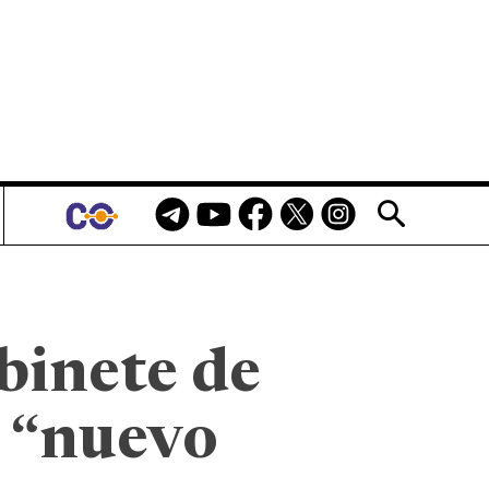
binete de
l “nuevo