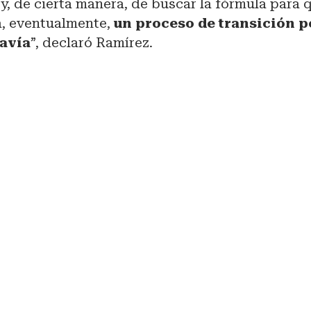
 y, de cierta manera, de buscar la fórmula para q
, eventualmente,
un proceso de transición po
davía
”, declaró Ramírez.