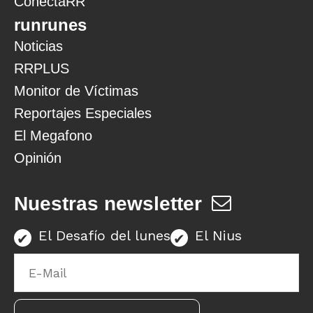
ConectaRR
runrunes
Noticias
RRPLUS
Monitor de Víctimas
Reportajes Especiales
El Megafono
Opinión
Nuestras newsletter
El Desafío del lunes
El Nius