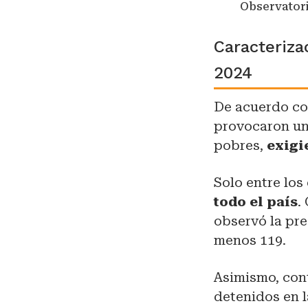
Observatori
Caracteriza
2024
De acuerdo con
provocaron una
pobres,
exigi
Solo entre los 
todo el país
.
observó la pre
menos 119.
Asimismo, con
detenidos en l