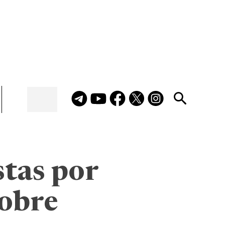
stas por
sobre