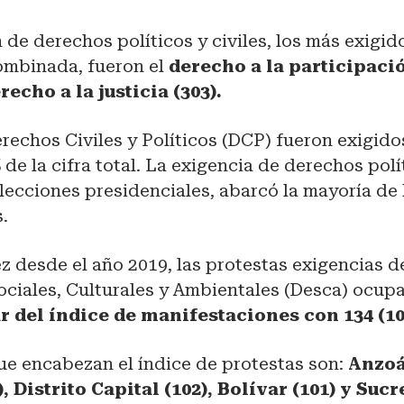
 de derechos políticos y civiles, los más exigi
combinada, fueron el
derecho a la participaci
erecho a la justicia (303).
Derechos Civiles y Políticos (DCP) fueron exigido
 de la cifra total. La exigencia de derechos polít
lecciones presidenciales, abarcó la mayoría de 
.
z desde el año 2019, las protestas exigencias 
ciales, Culturales y Ambientales (Desca) ocup
r del índice de manifestaciones con 134 (10
ue encabezan el índice de protestas son:
Anzoát
 Distrito Capital (102), Bolívar (101) y Sucre