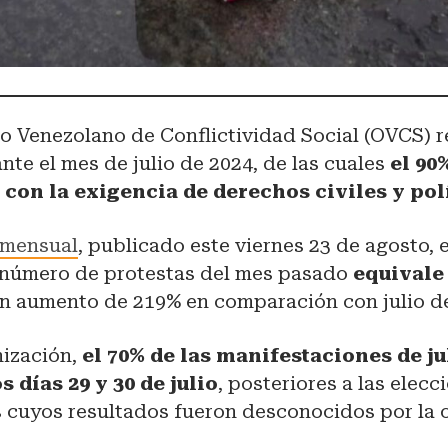
o Venezolano de Conflictividad Social (OVCS) r
nte el mes de julio de 2024, de las cuales
el 90
con la exigencia de derechos civiles y pol
 mensual
, publicado este viernes 23 de agosto,
l número de protestas del mes pasado
equivale 
un aumento de 219% en comparación con julio de
nización,
el 70% de las manifestaciones de ju
s días 29 y 30 de julio
, posteriores a las elecc
 cuyos resultados fueron desconocidos por la o