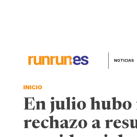
NOTICIAS
INICIO
En julio hubo
rechazo a res