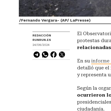
/
Fernando Vergara- (AP/ LaPresse)
El Observatori
REDACCIÓN
protestas dura
RUNRUN.ES
24/08/2024
relacionadas 
En su
informe
detalló que e
y representa 
Según la orga
ocurrieron lo
presidenciales
ciudadanía.