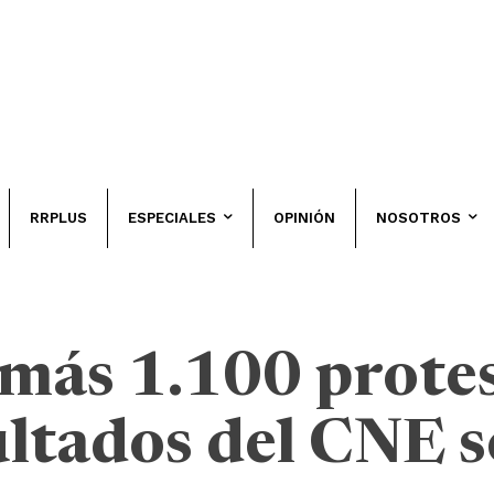
RRPLUS
ESPECIALES
OPINIÓN
NOSOTROS
 más 1.100 prote
ultados del CNE 