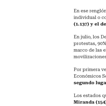
En ese renglón
individual o 
(1.137) y el d
En julio, los 
protestas, 90%
marco de las e
movilizaciones
Por primera ve
Económicos So
segundo luga
Los estados q
Miranda (154),