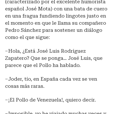
(caracterizado por el excelente humorista
español José Mota) con una bata de cuero
en una fragua fundiendo lingotes justo en
el momento en que le llama su compañero
Pedro Sánchez para sostener un diálogo
como el que sigue:
–Hola, ¿Está José Luis Rodríguez
Zapatero? Que se ponga… José Luis, que
parece que el Pollo ha hablado.
–Joder, tío, en España cada vez se ven
cosas más raras.
–¡El Pollo de Venezuela!, quiero decir.
–Imposible, yo he viajado muchas veces y