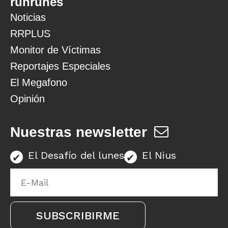
runrunes
Noticias
RRPLUS
Monitor de Víctimas
Reportajes Especiales
El Megafono
Opinión
Nuestras newsletter
El Desafío del lunes
El Nius