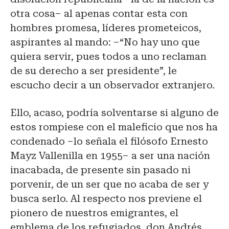
otra cosa– al apenas contar esta con
hombres promesa, líderes prometeicos,
aspirantes al mando: –“No hay uno que
quiera servir, pues todos a uno reclaman
de su derecho a ser presidente”, le
escucho decir a un observador extranjero.
Ello, acaso, podría solventarse si alguno de
estos rompiese con el maleficio que nos ha
condenado –lo señala el filósofo Ernesto
Mayz Vallenilla en 1955– a ser una nación
inacabada, de presente sin pasado ni
porvenir, de un ser que no acaba de ser y
busca serlo. Al respecto nos previene el
pionero de nuestros emigrantes, el
emblema de los refugiados, don Andrés