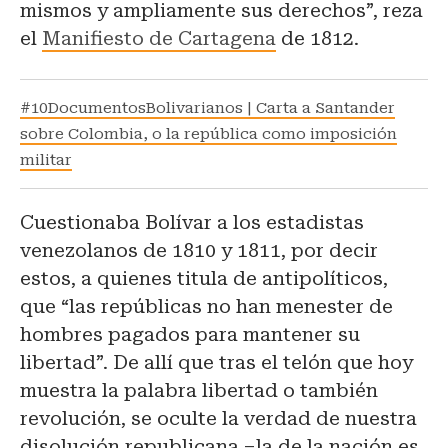
mismos y ampliamente sus derechos”, reza
el
Manifiesto de Cartagena
de 1812.
#10DocumentosBolivarianos | Carta a Santander
sobre Colombia, o la república como imposición
militar
Cuestionaba Bolívar a los estadistas
venezolanos de 1810 y 1811, por decir
estos, a quienes titula de antipolíticos,
que “las repúblicas no han menester de
hombres pagados para mantener su
libertad”. De allí que tras el telón que hoy
muestra la palabra libertad o también
revolución, se oculte la verdad de nuestra
disolución republicana –la de la nación es