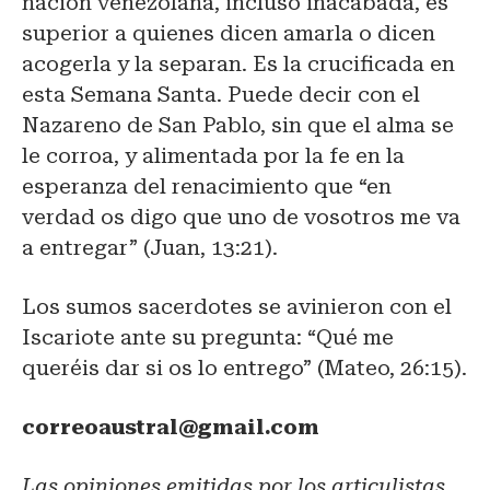
nación venezolana, incluso inacabada, es
superior a quienes dicen amarla o dicen
acogerla y la separan. Es la crucificada en
esta Semana Santa. Puede decir con el
Nazareno de San Pablo, sin que el alma se
le corroa, y alimentada por la fe en la
esperanza del renacimiento que “en
verdad os digo que uno de vosotros me va
a entregar” (Juan, 13:21).
Los sumos sacerdotes se avinieron con el
Iscariote ante su pregunta: “Qué me
queréis dar si os lo entrego” (Mateo, 26:15).
correoaustral@gmail.com
Las opiniones emitidas por los articulistas