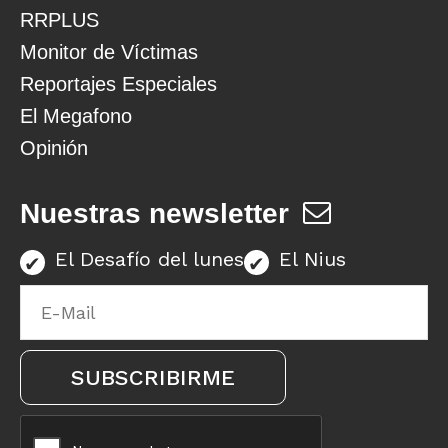
RRPLUS
Monitor de Víctimas
Reportajes Especiales
El Megafono
Opinión
Nuestras newsletter
El Desafío del lunes
El Nius