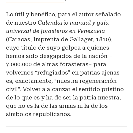
Lo útil y benéfico, para el autor señalado
de nuestro
Calendario manual y guía
universal de forasteros en Venezuela
(Caracas, Imprenta de Gallager, 1810),
cuyo título de suyo golpea a quienes
hemos sido desgajados de la nación –
7.000.000 de almas forasteras– para
volvernos “refugiados” en patrias ajenas
es, exactamente, “nuestra regeneración
civil”. Volver a alcanzar el sentido prístino
de lo que es y ha de ser la patria nuestra,
que no es la de las armas ni la de los
símbolos republicanos.