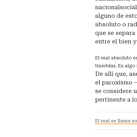
nacionalsocia
alguno de esto
absoluto o rad
que se separa
entre el bien y
El mal absoluto e
tinieblas. Es algo
De allí que, a
el paroxismo 
se considere u
pertinente a l
El mal se llama s