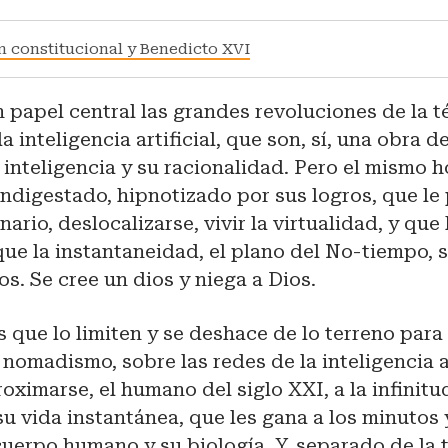
n constitucional y Benedicto XVI
 papel central las grandes revoluciones de la té
 la inteligencia artificial, que son, sí, una obra d
inteligencia y su racionalidad. Pero el mismo 
ndigestado, hipnotizado por sus logros, que le
ario, deslocalizarse, vivir la virtualidad, y que 
ue la instantaneidad, el plano del No-tiempo, 
s. Se cree un dios y niega a Dios.
 que lo limiten y se deshace de lo terreno para 
nomadismo, sobre las redes de la inteligencia ar
oximarse, el humano del siglo XXI, a la infinitu
u vida instantánea, que les gana a los minutos 
cuerpo humano y su biología. Y, separado de la 