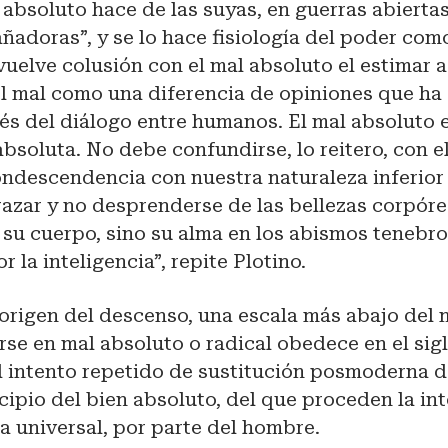
absoluto hace de las suyas, en guerras abiertas
adoras”, y se lo hace fisiología del poder com
vuelve colusión con el mal absoluto el estimar a
l mal como una diferencia de opiniones que ha 
vés del diálogo entre humanos. El mal absoluto 
soluta. No debe confundirse, lo reitero, con e
ndescendencia con nuestra naturaleza inferior 
azar y no desprenderse de las bellezas corpóre
 su cuerpo, sino su alma en los abismos tenebr
 la inteligencia”, repite Plotino.
 origen del descenso, una escala más abajo del
rse en mal absoluto o radical obedece en el sigl
l intento repetido de sustitución posmoderna d
cipio del bien absoluto, del que proceden la int
ma universal, por parte del hombre.