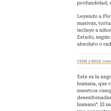
profundidad, c
Leyendo a Plo
masivas, tortu
incluye a niño
Estado, según
absoluto o rad
CIDH y RELE cond
Este es la neg
humana, que co
nuestros cuerpo
desenfrenadas,
humano”. El ma