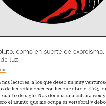
oluto, como en suerte de exorcismo,
 de luz
iar
 mis lectores, a los que deseo un muy venturos
to de las reflexiones con las que abro el 2025, q
r cuarto de siglo. Nos domina una cultura
wok
y
ero el asunto que me ocupa es vertebral y debo 