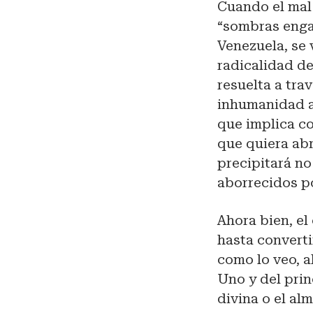
Cuando el mal 
“sombras engañ
Venezuela, se 
radicalidad de
resuelta a tra
inhumanidad ab
que implica co
que quiera abr
precipitará no
aborrecidos por
Ahora bien, el
hasta converti
como lo veo, a
Uno y del prin
divina o el al