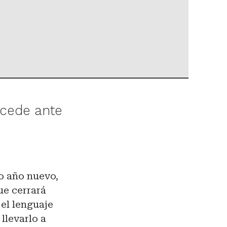
 cede ante
o año nuevo,
ue cerrará
 el lenguaje
llevarlo a