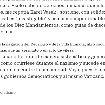
lismo –solo sabe de derechos humanos quien h
s, me repetía Karel Vasak– sostiene, con solide
ical es “incastigable” y asimismo imperdonable.
 de los Diez Mandamientos, como guías de disc
 el mal.
s la negación del Decálogo y de la vida humana, algo oscur
 más que un asesinato o un acto de vileza.
sesinar o torturar de manera sistemática y gener
–como ocurriese durante el nazismo y sucede e
n crimen contra la humanidad. Vaya, pues, el m
os gobiernos democráticos y al mismo Vaticano.
ocialismo