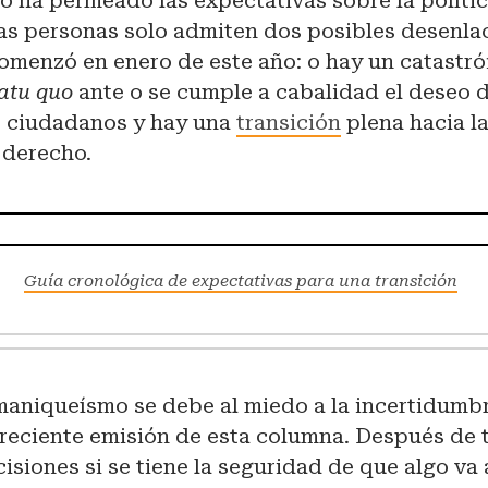
o ha permeado las expectativas sobre la políti
s personas solo admiten dos posibles desenlac
omenzó en enero de este año: o hay un catastró
tatu quo
ante o se cumple a cabalidad el deseo 
s ciudadanos y hay una
transición
plena hacia l
 derecho.
Guía cronológica de expectativas para una transición
maniqueísmo se debe al miedo a la incertidumb
 reciente emisión de esta columna. Después de 
cisiones si se tiene la seguridad de que algo va 