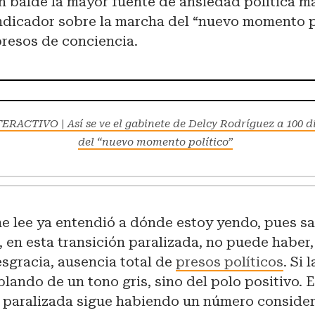
n balde la mayor fuente de ansiedad política mas
ndicador sobre la marcha del “nuevo momento pol
presos de conciencia.
ERACTIVO | Así se ve el gabinete de Delcy Rodríguez a 100 d
del “nuevo momento político”
me lee ya entendió a dónde estoy yendo, pues s
l, en esta transición paralizada, no puede haber,
sgracia, ausencia total de
presos políticos
. Si 
lando de un tono gris, sino del polo positivo. 
n paralizada sigue habiendo un número conside