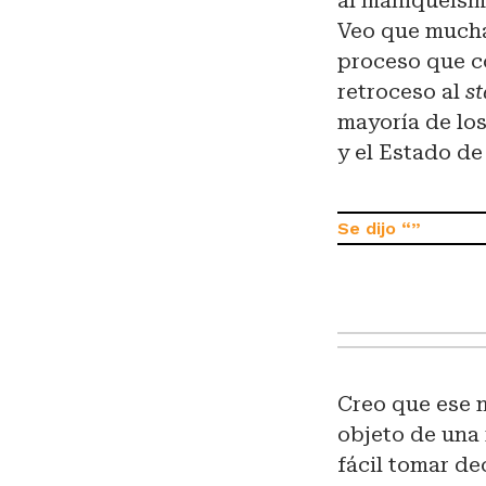
al maniqueísm
Veo que mucha
proceso que c
retroceso al
s
mayoría de lo
y el Estado de
Creo que ese 
objeto de una
fácil tomar de