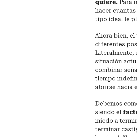
quiere.
Para i
hacer cuantas
tipo ideal le p
Ahora bien, el
diferentes pos
Literalmente, s
situación actu
combinar seña
tiempo indefin
abrirse hacia e
Debemos comen
siendo el
fact
miedo a termin
terminar casti