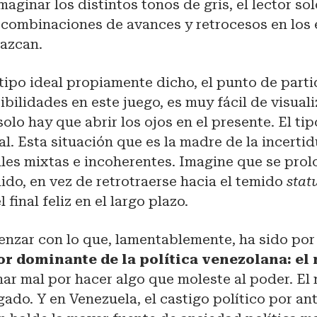
maginar los distintos tonos de gris, el lector so
 combinaciones de avances y retrocesos en los
lazcan.
 tipo ideal propiamente dicho, el punto de parti
ibilidades en este juego, es muy fácil de visuali
olo hay que abrir los ojos en el presente. El tip
al. Esta situación que es la madre de la incert
les mixtas e incoherentes. Imagine que se prol
ido, en vez de retrotraerse hacia el temido
stat
l final feliz en el largo plazo.
zar con lo que, lamentablemente, ha sido por 
or dominante de la política venezolana: el
ar mal por hacer algo que moleste al poder. El
gado. Y en Venezuela, el castigo político por a