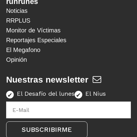
runrunes
Noticias
RRPLUS
Monitor de Víctimas
Reportajes Especiales
El Megafono
Opinión
Nuestras newsletter
El Desafío del lunes
El Nius